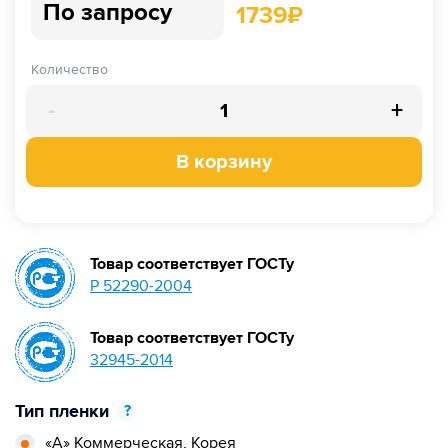
По запросу
1739
₽
Количество
-
+
В корзину
Товар соответствует ГОСТу
Р 52290-2004
Товар соответствует ГОСТу
32945-2014
Тип пленки
?
«А» Коммерческая,
Корея