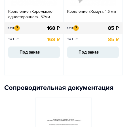
Крепление «Коромысло
Крепление «Хомут», 1,5 мм
одностороннее», 57мм
168
₽
85
₽
?
?
Опт
Опт
168
₽
85
₽
За 1 шт.
За 1 шт.
Под заказ
Под заказ
Сопроводительная документация