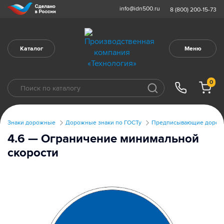
info@idn500.ru
8 (800) 200-15-73
Каталог
Меню
0
Знаки дорожные
Дорожные знаки по ГОСТу
Предписывающие дорожн
4.6 — Ограничение минимальной
скорости