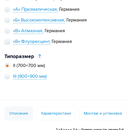
«А» Призматическая,
Германия
«Б» Высокоинтенсивная,
Германия
«В» Алмазная,
Германия
«В» Флуоресцент,
Германия
Типоразмер
?
II
(700×700 мм)
III
(900×900 мм)
Описание
Характеристики
Монтаж и установка