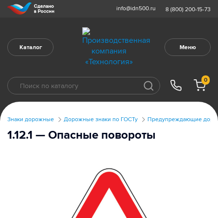
info@idn500.ru
8 (800) 200-15-73
Каталог
Меню
0
Знаки дорожные
Дорожные знаки по ГОСТу
Предупреждающие дорож
1.12.1 — Опасные повороты