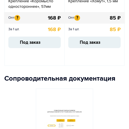
Крепление «Коромысло
Крепление «Хомут», 1,5 мм
одностороннее», 57мм
168
₽
85
₽
?
?
Опт
Опт
168
₽
85
₽
За 1 шт.
За 1 шт.
Под заказ
Под заказ
Сопроводительная документация