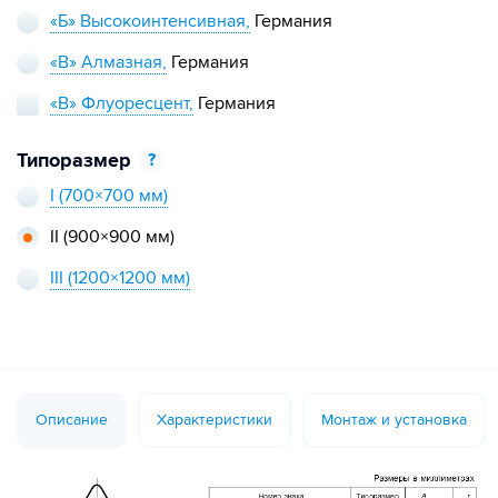
«Б» Высокоинтенсивная,
Германия
«В» Алмазная,
Германия
«В» Флуоресцент,
Германия
Типоразмер
?
I
(700×700 мм)
II
(900×900 мм)
III
(1200×1200 мм)
Описание
Характеристики
Монтаж и установка