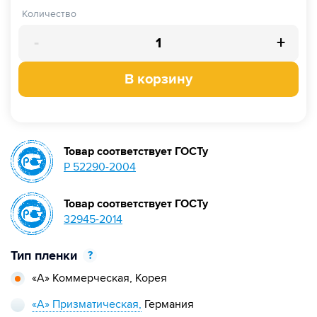
Количество
-
+
В корзину
Товар соответствует ГОСТу
Р 52290-2004
Товар соответствует ГОСТу
32945-2014
Тип пленки
?
«А» Коммерческая,
Корея
«А» Призматическая,
Германия