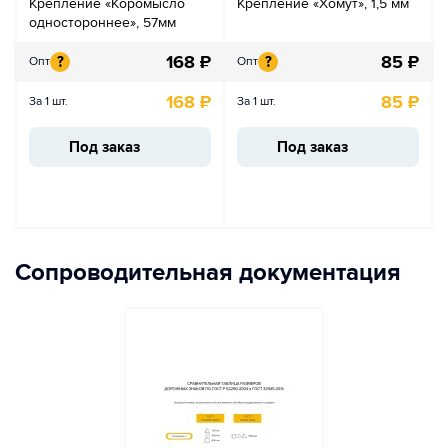
Крепление «Коромысло
Крепление «Хомут», 1,5 мм
одностороннее», 57мм
168
₽
85
₽
?
?
Опт
Опт
168
₽
85
₽
За 1 шт.
За 1 шт.
Под заказ
Под заказ
Сопроводительная документация