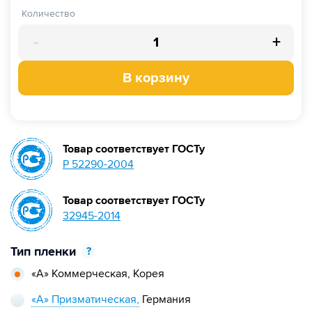
Количество
-
+
В корзину
Товар соответствует ГОСТу
Р 52290-2004
Товар соответствует ГОСТу
32945-2014
Тип пленки
?
«А» Коммерческая,
Корея
«А» Призматическая,
Германия