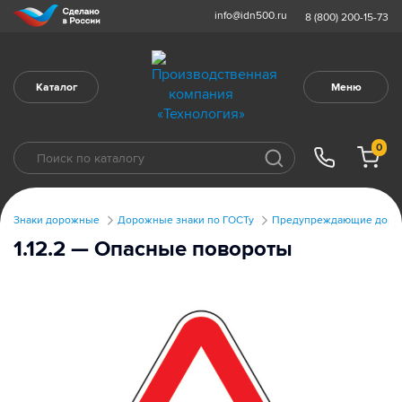
info@idn500.ru
8 (800) 200-15-73
Каталог
Меню
0
Знаки дорожные
Дорожные знаки по ГОСТу
Предупреждающие дорож
1.12.2 — Опасные повороты