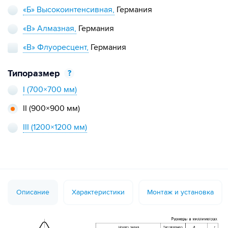
«Б» Высокоинтенсивная,
Германия
«В» Алмазная,
Германия
«В» Флуоресцент,
Германия
Типоразмер
?
I
(700×700 мм)
II
(900×900 мм)
III
(1200×1200 мм)
Описание
Характеристики
Монтаж и установка