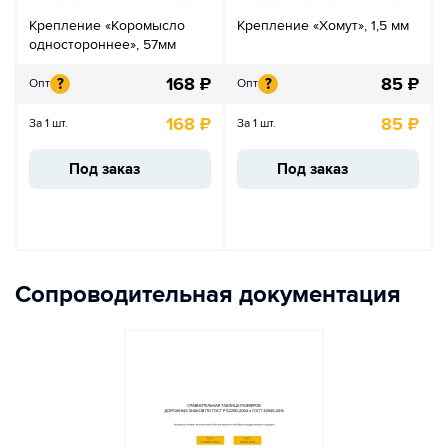
Крепление «Коромысло
Крепление «Хомут», 1,5 мм
одностороннее», 57мм
168
₽
85
₽
?
?
Опт
Опт
168
₽
85
₽
За 1 шт.
За 1 шт.
Под заказ
Под заказ
Сопроводительная документация