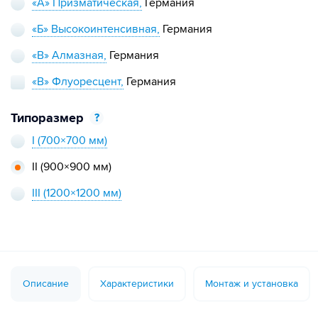
«А» Призматическая,
Германия
«Б» Высокоинтенсивная,
Германия
«В» Алмазная,
Германия
«В» Флуоресцент,
Германия
Типоразмер
?
I
(700×700 мм)
II
(900×900 мм)
III
(1200×1200 мм)
Описание
Характеристики
Монтаж и установка