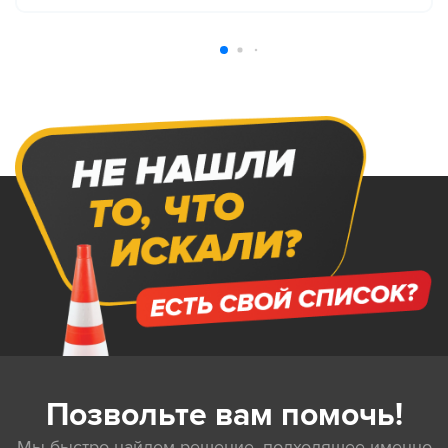
Позвольте вам помочь!
Мы быстро найдем решение, подходящее именно