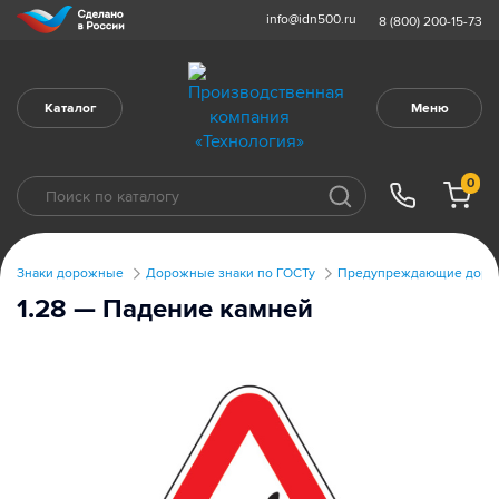
info@idn500.ru
8 (800) 200-15-73
Каталог
Меню
0
Знаки дорожные
Дорожные знаки по ГОСТу
Предупреждающие дорож
1.28 — Падение камней