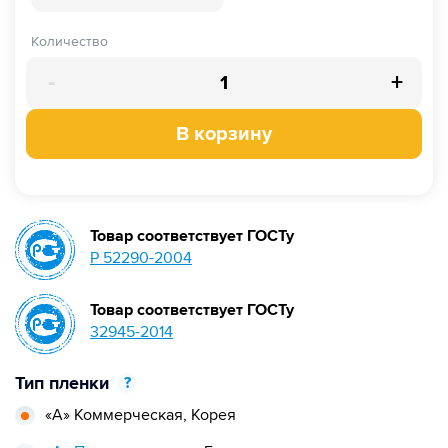
Количество
-
+
В корзину
Товар соответствует ГОСТу
Р 52290-2004
Товар соответствует ГОСТу
32945-2014
Тип пленки
?
«А» Коммерческая,
Корея