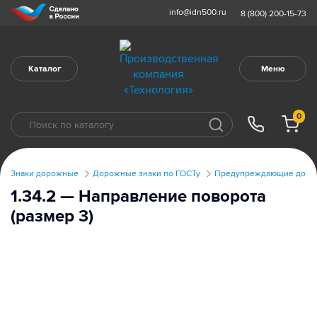
info@idn500.ru
8 (800) 200-15-73
Каталог
Меню
0
Знаки дорожные
Дорожные знаки по ГОСТу
Предупреждающие дорож
1.34.2 — Направление поворота
(размер 3)