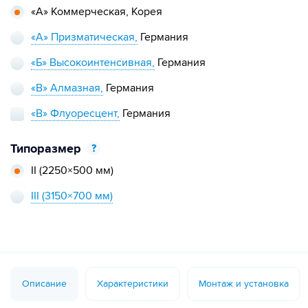
«А» Коммерческая,
Корея
«А» Призматическая,
Германия
«Б» Высокоинтенсивная,
Германия
«В» Алмазная,
Германия
«В» Флуоресцент,
Германия
Типоразмер
?
II
(2250×500 мм)
III
(3150×700 мм)
Описание
Характеристики
Монтаж и установка