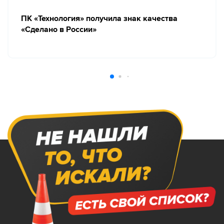
ПК «Технология» получила знак качества
«Сделано в России»