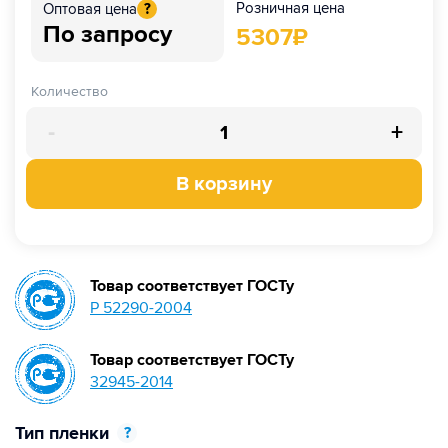
Розничная цена
Оптовая цена
?
По запросу
5307
₽
Количество
-
+
В корзину
Товар соответствует ГОСТу
Р 52290-2004
Товар соответствует ГОСТу
32945-2014
Тип пленки
?