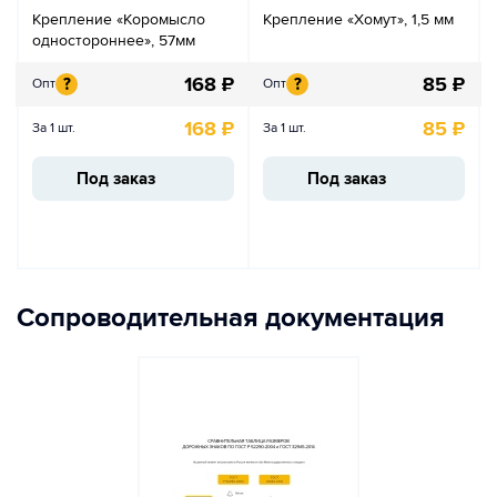
Крепление «Коромысло
Крепление «Хомут», 1,5 мм
одностороннее», 57мм
168
₽
85
₽
?
?
Опт
Опт
168
₽
85
₽
За 1 шт.
За 1 шт.
Под заказ
Под заказ
Сопроводительная документация