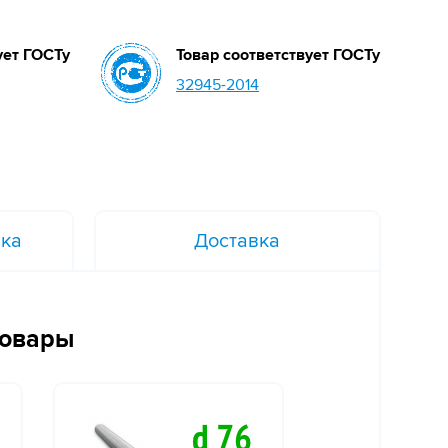
ует ГОСТу
Товар соответствует ГОСТу
32945-2014
вка
Доставка
товары