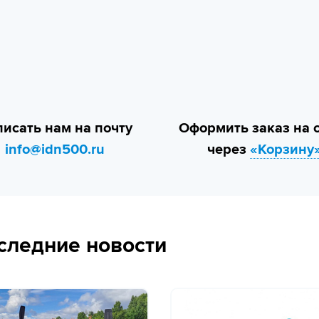
исать нам на почту
Оформить заказ на 
info@idn500.ru
через
«Корзину
следние новости