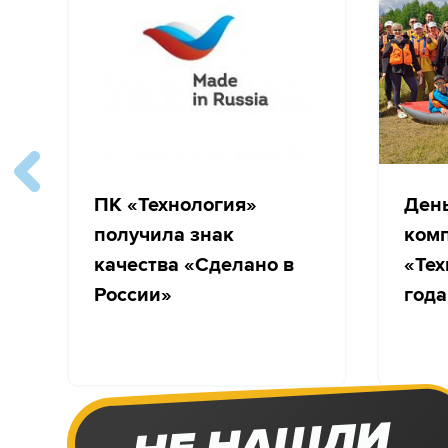
ПК «Технология»
Ден
получила знак
ком
качества «Сделано в
«Тех
России»
года