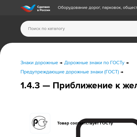
Оборудование дорог, парковок, обще
Знаки дорожные
Дорожные знаки по ГОСТу
Предупреждающие дорожные знаки (ГОСТ)
1.4.3 — Приближение к ж
Товар соответствует ГОСТу