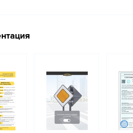
ентация