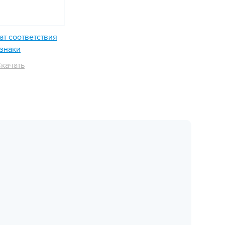
т соответствия
знаки
качать