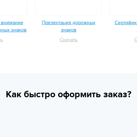
ь внимание
Презентация дорожных
Сертифика
жных знаков
знаков
ть
Скачать
С
Как быстро оформить заказ?