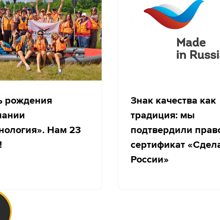
ь рождения
Знак качества как
пании
традиция: мы
нология». Нам 23
подтвердили прав
!
сертификат «Сдел
России»