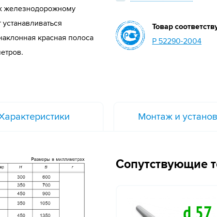
 к железнодорожному
т устанавливаться
Товар соответств
наклонная красная полоса
Р 52290-2004
метров.
Характеристики
Монтаж и устано
Сопутствующие 