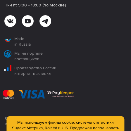
Пн-Пт: 9:00 - 18:00 (по Москве)
Made
in Russia
Мы на портале
поставщиков
Производство России
интернет-выставка
Все продукция сертифицирована. Использование
Мы используем файлы cookie, системы статистики
материалов сайта строго запрещено!
Яндекс.Метрика, Roistat и UIS. Продолжая использовать