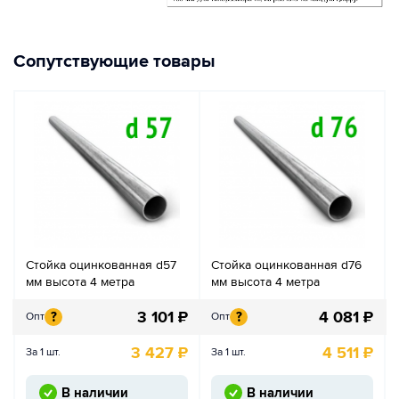
Сопутствующие товары
Стойка оцинкованная d57
Стойка оцинкованная d76
мм высота 4 метра
мм высота 4 метра
3 101
₽
4 081
₽
?
?
Опт
Опт
3 427
₽
4 511
₽
За 1 шт.
За 1 шт.
В наличии
В наличии