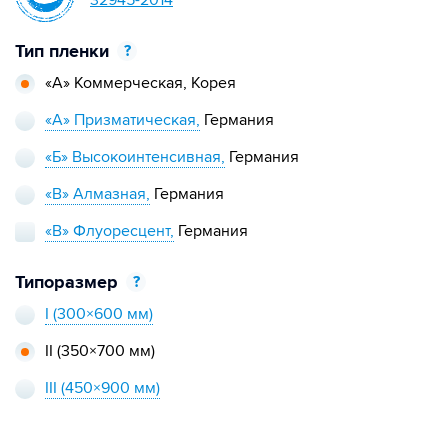
32945-2014
Тип пленки
?
«А» Коммерческая,
Корея
«А» Призматическая,
Германия
«Б» Высокоинтенсивная,
Германия
«В» Алмазная,
Германия
«В» Флуоресцент,
Германия
Типоразмер
?
I
(300×600 мм)
II
(350×700 мм)
III
(450×900 мм)