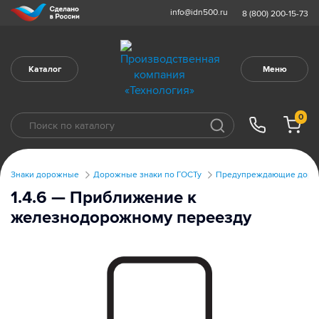
info@idn500.ru
8 (800) 200-15-73
Каталог
Меню
0
Знаки дорожные
Дорожные знаки по ГОСТу
Предупреждающие дорож
1.4.6 — Приближение к
железнодорожному переезду