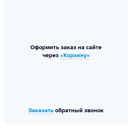
Оформить заказ на сайте
через
«Корзину»
Заказать
обратный звонок