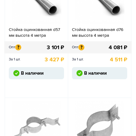
Стойка оцинкованная d57
Стойка оцинкованная d76
мм высота 4 метра
мм высота 4 метра
3 101
₽
4 081
₽
?
?
Опт
Опт
3 427
₽
4 511
₽
За 1 шт.
За 1 шт.
В наличии
В наличии