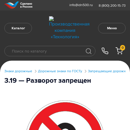
info@idn500.ru
8 (800) 200-15-73
Каталог
Меню
0
Знаки дорожные
Дорожные знаки по ГОСТу
Запрещающие дорожные 
3.19 — Разворот запрещен