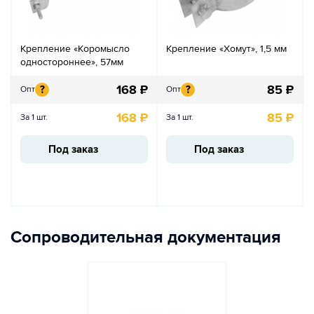
Крепление «Коромысло
Крепление «Хомут», 1,5 мм
одностороннее», 57мм
168
₽
85
₽
?
?
Опт
Опт
168
₽
85
₽
За 1 шт.
За 1 шт.
Под заказ
Под заказ
Сопроводительная документация