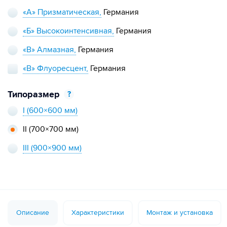
«А» Призматическая,
Германия
«Б» Высокоинтенсивная,
Германия
«В» Алмазная,
Германия
«В» Флуоресцент,
Германия
Типоразмер
?
I
(600×600 мм)
II
(700×700 мм)
III
(900×900 мм)
Описание
Характеристики
Монтаж и установка