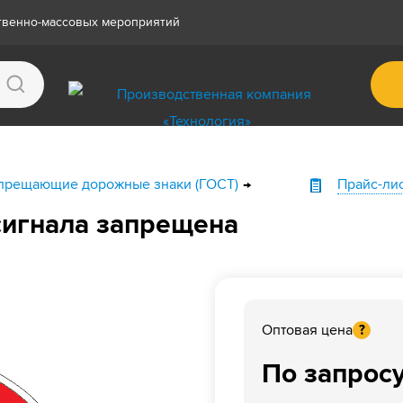
ственно-массовых мероприятий
прещающие дорожные знаки (ГОСТ)
Прайс-ли
сигнала запрещена
Оптовая цена
?
По запрос