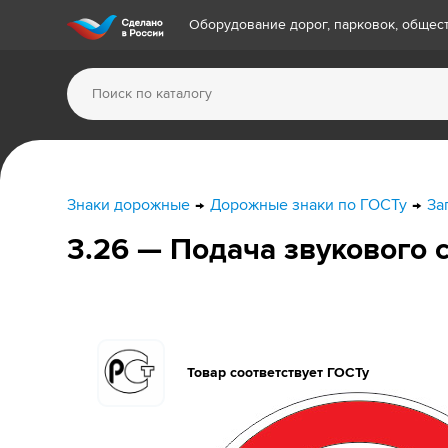
Оборудование дорог, парковок, обще
Знаки дорожные
Дорожные знаки по ГОСТу
За
3.26 — Подача звукового 
Товар соответствует ГОСТу