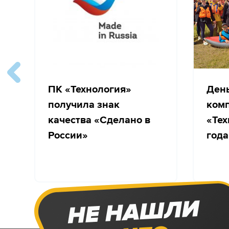
ПК «Технология»
Ден
получила знак
ком
качества «Сделано в
«Тех
России»
года