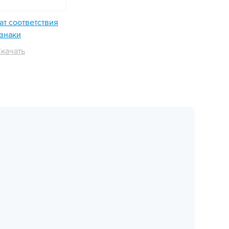
т соответствия
знаки
качать