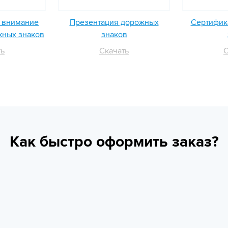
ь внимание
Презентация дорожных
Сертифика
жных знаков
знаков
ть
Скачать
С
Как быстро оформить заказ?