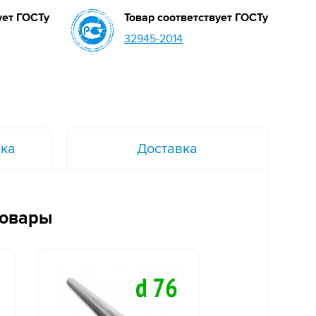
ует ГОСТу
Товар соответствует ГОСТу
32945-2014
вка
Доставка
товары