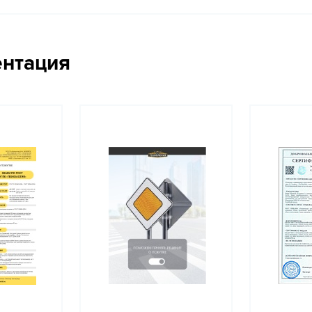
ентация