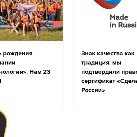
ь рождения
Знак качества как
пании
традиция: мы
нология». Нам 23
подтвердили прав
!
сертификат «Сдел
России»