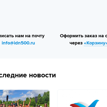
исать нам на почту
Оформить заказ на 
info@idn500.ru
через
«Корзину
следние новости