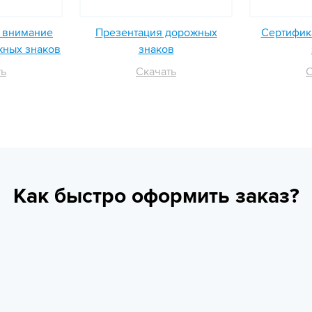
ь внимание
Презентация дорожных
Сертифика
жных знаков
знаков
ть
Скачать
С
Как быстро оформить заказ?