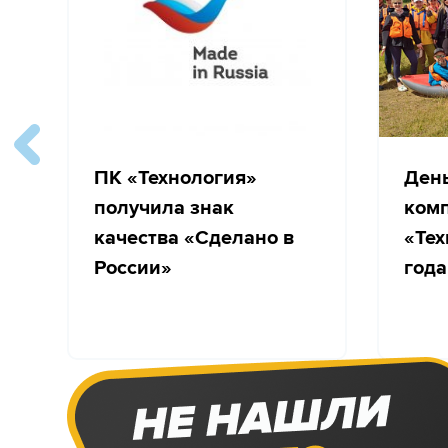
ПК «Технология»
Ден
получила знак
ком
качества «Сделано в
«Тех
России»
года