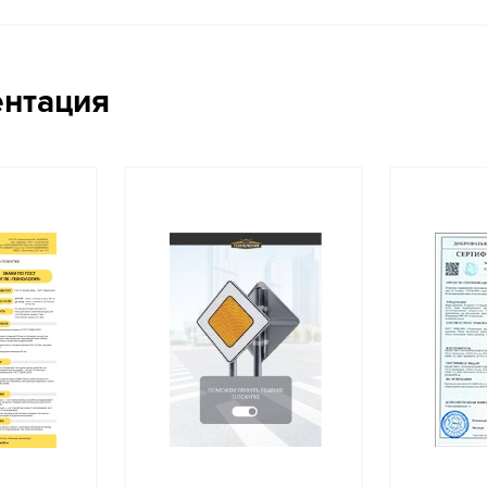
ентация