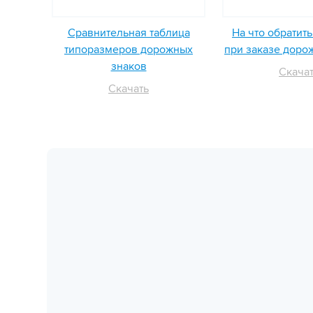
Сравнительная таблица
На что обратит
типоразмеров дорожных
при заказе доро
знаков
Скача
Скачать