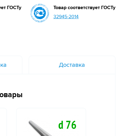
ует ГОСТу
Товар соответствует ГОСТу
32945-2014
вка
Доставка
товары