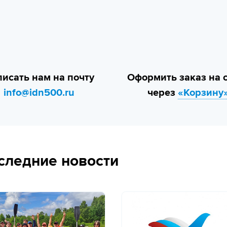
исать нам на почту
Оформить заказ на 
info@idn500.ru
через
«Корзину
следние новости