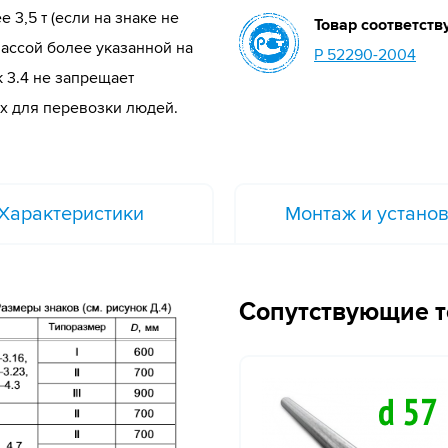
3,5 т (если на знаке не
Товар соответств
ассой более указанной на
Р 52290-2004
к 3.4 не запрещает
х для перевозки людей.
Характеристики
Монтаж и устано
Сопутствующие 