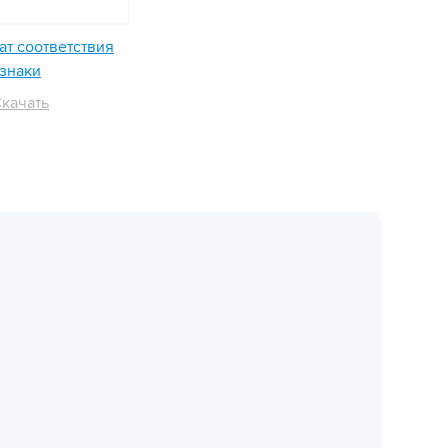
т соответствия
знаки
качать