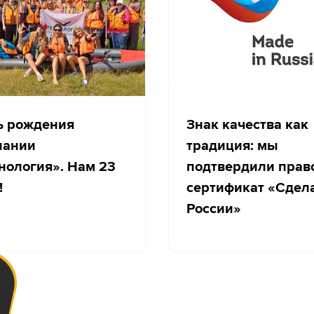
ь рождения
Знак качества как
пании
традиция: мы
нология». Нам 23
подтвердили прав
!
сертификат «Сдел
России»