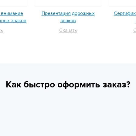
ь внимание
Презентация дорожных
Сертифика
жных знаков
знаков
ть
Скачать
С
Как быстро оформить заказ?