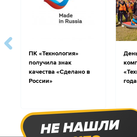
ПК «Технология»
Ден
получила знак
ком
качества «Сделано в
«Тех
России»
года