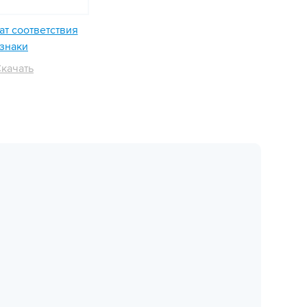
т соответствия
знаки
качать