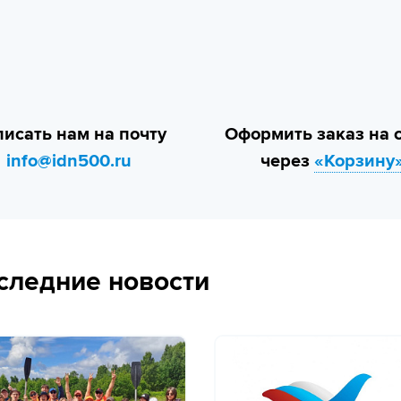
исать нам на почту
Оформить заказ на 
info@idn500.ru
через
«Корзину
следние новости