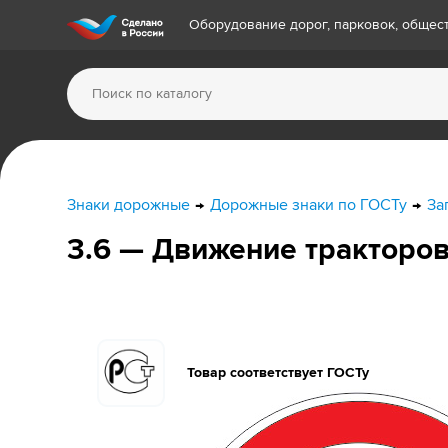
Оборудование дорог, парковок, обще
Знаки дорожные
Дорожные знаки по ГОСТу
За
3.6 — Движение тракторо
Товар соответствует ГОСТу