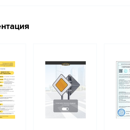
ентация