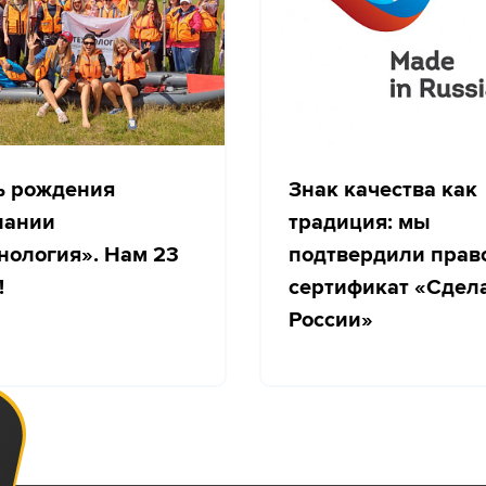
ь рождения
Знак качества как
пании
традиция: мы
нология». Нам 23
подтвердили прав
!
сертификат «Сдел
России»