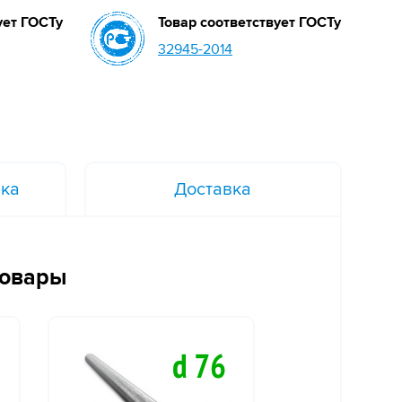
ует ГОСТу
Товар соответствует ГОСТу
32945-2014
вка
Доставка
товары