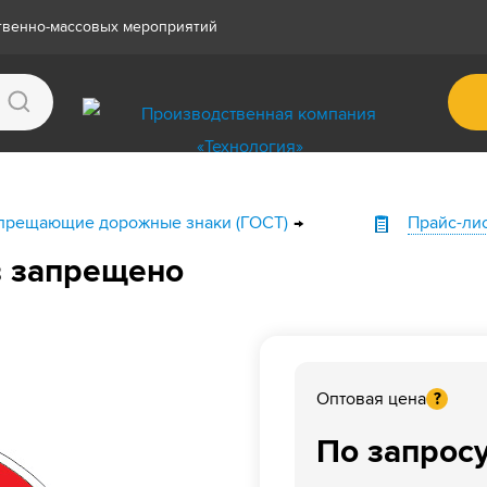
ственно-массовых мероприятий
прещающие дорожные знаки (ГОСТ)
Прайс-ли
в запрещено
Оптовая цена
?
По запрос