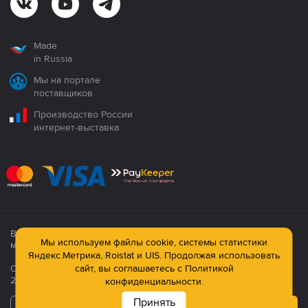
Made
in Russia
Мы на портале
поставщиков
Производство России
интернет-выставка
Все продукция сертифицирована. Использование
Мы используем файлы cookie, системы статистики
материалов сайта строго запрещено!
Яндекс.Метрика, Roistat и UIS. Продолжая использовать
Официальный сайт компании: © ООО ПК «Технология»,
сайт, вы соглашаетесь с
Политикой
2003—2026
конфиденциальности.
Принять