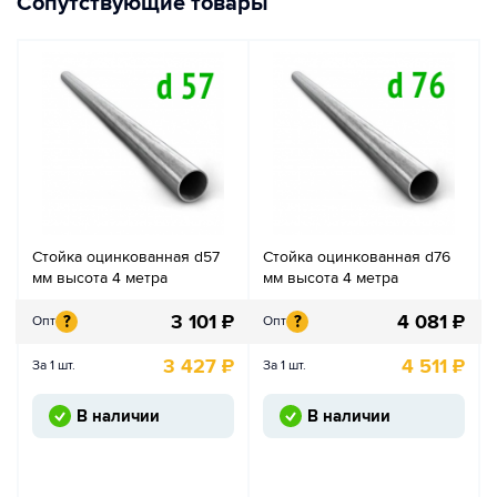
Сопутствующие товары
Стойка оцинкованная d57
Стойка оцинкованная d76
мм высота 4 метра
мм высота 4 метра
3 101
₽
4 081
₽
?
?
Опт
Опт
3 427
₽
4 511
₽
За 1 шт.
За 1 шт.
В наличии
В наличии