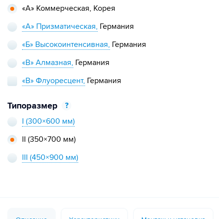
«А» Коммерческая,
Корея
«А» Призматическая,
Германия
«Б» Высокоинтенсивная,
Германия
«В» Алмазная,
Германия
«В» Флуоресцент,
Германия
Типоразмер
?
I
(300×600 мм)
II
(350×700 мм)
III
(450×900 мм)