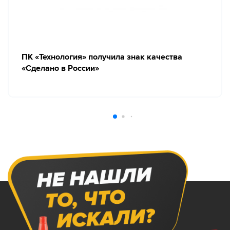
ПК «Технология» получила знак качества
«Сделано в России»