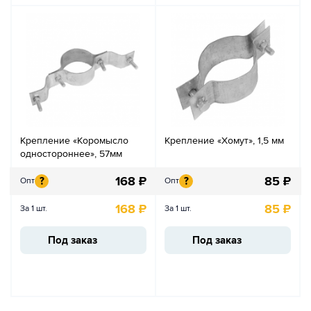
Крепление «Коромысло
Крепление «Хомут», 1,5 мм
одностороннее», 57мм
168
₽
85
₽
?
?
Опт
Опт
168
₽
85
₽
За 1 шт.
За 1 шт.
Под заказ
Под заказ