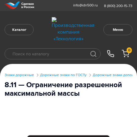
info@idn500.ru
8 (800) 200-15-73
Каталог
Меню
0
Знаки дорожные
Дорожные знаки по ГОСТу
Дорожные знаки дополни
8.11 — Ограничение разрешенной
максимальной массы