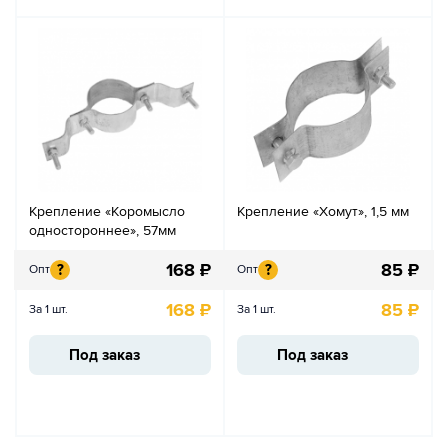
Крепление «Коромысло
Крепление «Хомут», 1,5 мм
одностороннее», 57мм
168
₽
85
₽
?
?
Опт
Опт
168
₽
85
₽
За 1 шт.
За 1 шт.
Под заказ
Под заказ