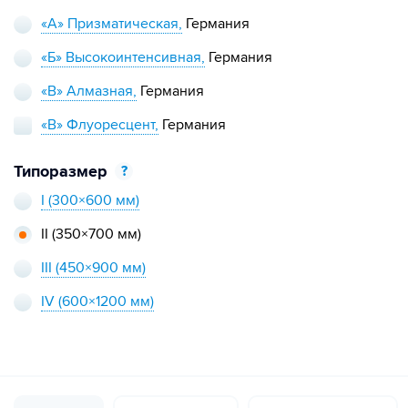
«А» Призматическая,
Германия
«Б» Высокоинтенсивная,
Германия
«В» Алмазная,
Германия
«В» Флуоресцент,
Германия
Типоразмер
?
I
(300×600 мм)
II
(350×700 мм)
III
(450×900 мм)
IV
(600×1200 мм)