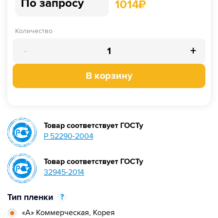
По запросу
1014
₽
Количество
-
+
В корзину
Товар соответствует ГОСТу
Р 52290-2004
Товар соответствует ГОСТу
32945-2014
Тип пленки
?
«А» Коммерческая,
Корея