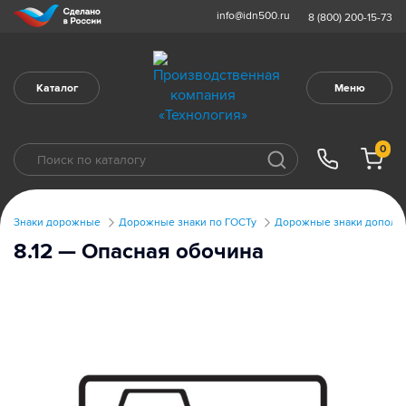
info@idn500.ru
8 (800) 200-15-73
Каталог
Меню
0
Знаки дорожные
Дорожные знаки по ГОСТу
Дорожные знаки дополни
8.12 — Опасная обочина