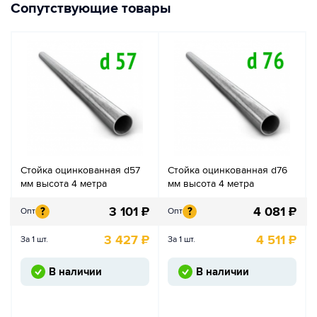
Сопутствующие товары
Стойка оцинкованная d57
Стойка оцинкованная d76
мм высота 4 метра
мм высота 4 метра
3 101
₽
4 081
₽
?
?
Опт
Опт
3 427
₽
4 511
₽
За 1 шт.
За 1 шт.
В наличии
В наличии