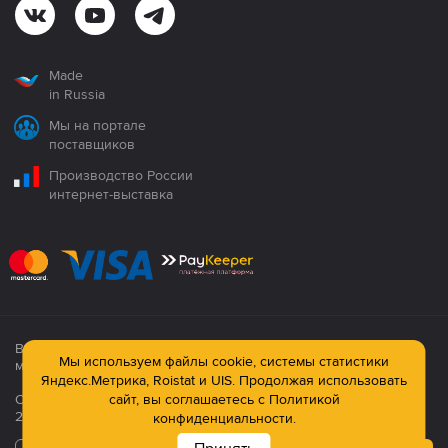
Made
in Russia
Мы на портале
поставщиков
Производство России
интернет-выставка
Все продукция сертифицирована. Использование
Мы используем файлы cookie, системы статистики
материалов сайта строго запрещено!
Яндекс.Метрика, Roistat и UIS. Продолжая использовать
Официальный сайт компании: © ООО ПК «Технология»,
сайт, вы соглашаетесь с
Политикой
2003—2026
конфиденциальности.