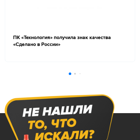
ПК «Технология» получила знак качества
«Сделано в России»