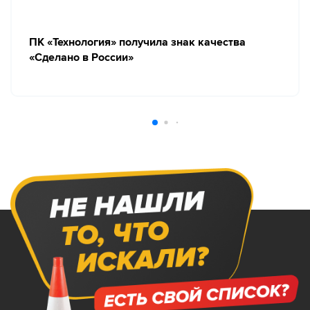
ПК «Технология» получила знак качества
«Сделано в России»