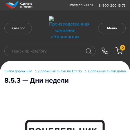
info@idn500.ru
8 (800) 200-15-73
Каталог
Меню
0
Знаки дорожные
Дорожные знаки по ГОСТу
Дорожные знаки дополни
8.5.3 — Дни недели