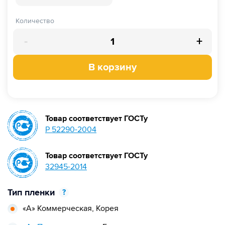
Количество
-
+
В корзину
Товар соответствует ГОСТу
Р 52290-2004
Товар соответствует ГОСТу
32945-2014
Тип пленки
?
«А» Коммерческая,
Корея