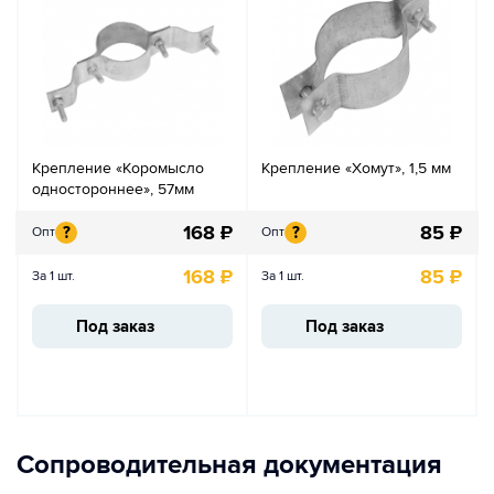
Крепление «Коромысло
Крепление «Хомут», 1,5 мм
одностороннее», 57мм
168
₽
85
₽
?
?
Опт
Опт
168
₽
85
₽
За 1 шт.
За 1 шт.
Под заказ
Под заказ
Сопроводительная документация