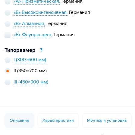
«А» Призматическая,
Германия
«Б» Высокоинтенсивная,
Германия
«В» Алмазная,
Германия
«В» Флуоресцент,
Германия
Типоразмер
?
I
(300×600 мм)
II
(350×700 мм)
III
(450×900 мм)
Описание
Характеристики
Монтаж и установка