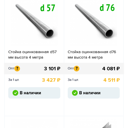
Стойка оцинкованная d57
Стойка оцинкованная d76
мм высота 4 метра
мм высота 4 метра
3 101
₽
4 081
₽
?
?
Опт
Опт
3 427
₽
4 511
₽
За 1 шт.
За 1 шт.
В наличии
В наличии