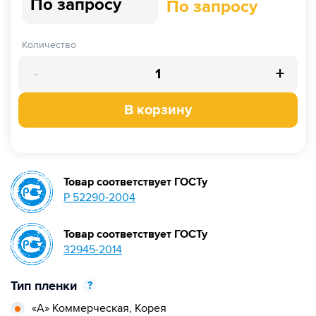
По запросу
По запросу
Количество
-
+
В корзину
Товар соответствует ГОСТу
Р 52290-2004
Товар соответствует ГОСТу
32945-2014
Тип пленки
?
«А» Коммерческая,
Корея