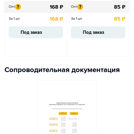
168
₽
85
₽
?
?
Опт
Опт
168
₽
85
₽
За 1 шт.
За 1 шт.
Под заказ
Под заказ
Сопроводительная документация