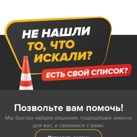
Позвольте вам помочь!
Мы быстро найдем решение, подходящее именно
для вас, и свяжемся с вами.