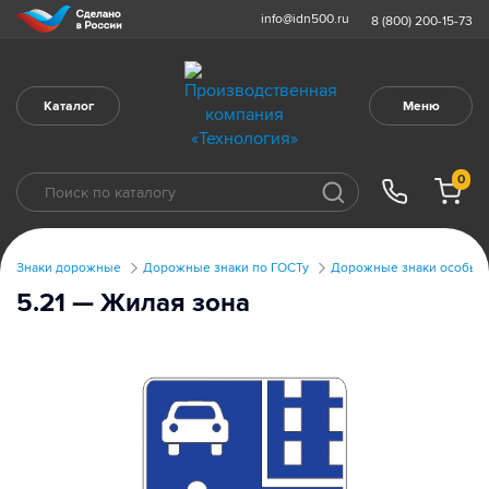
info@idn500.ru
8 (800) 200-15-73
Каталог
Меню
0
Знаки дорожные
Дорожные знаки по ГОСТу
Дорожные знаки особых 
5.21 — Жилая зона