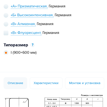
«А» Призматическая,
Германия
«Б» Высокоинтенсивная,
Германия
«В» Алмазная,
Германия
«В» Флуоресцент,
Германия
Типоразмер
?
I
(900×600 мм)
Описание
Характеристики
Монтаж и установка