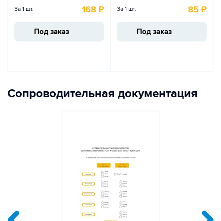
168
₽
85
₽
За 1 шт.
За 1 шт.
Под заказ
Под заказ
Сопроводительная документация