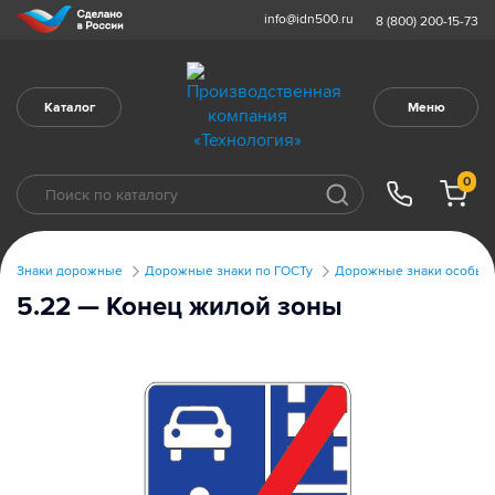
info@idn500.ru
8 (800) 200-15-73
Каталог
Меню
0
Знаки дорожные
Дорожные знаки по ГОСТу
Дорожные знаки особых 
5.22 — Конец жилой зоны