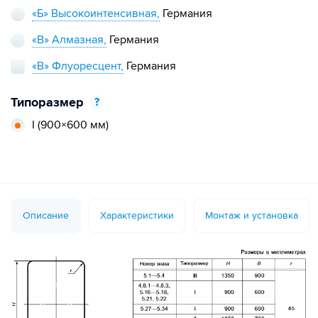
«Б» Высокоинтенсивная,
Германия
«В» Алмазная,
Германия
«В» Флуоресцент,
Германия
Типоразмер
?
I
(900×600 мм)
Описание
Характеристики
Монтаж и установка