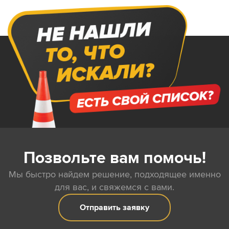
Позвольте вам помочь!
Мы быстро найдем решение, подходящее именно
для вас, и свяжемся с вами.
Отправить заявку