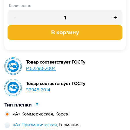
Количество
-
+
В корзину
Товар соответствует ГОСТу
Р 52290-2004
Товар соответствует ГОСТу
32945-2014
Тип пленки
?
«А» Коммерческая,
Корея
«А» Призматическая,
Германия