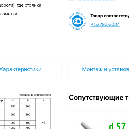
ороги), где стоянка
азметки.
Товар соответств
Р 52290-2004
Характеристики
Монтаж и устано
Сопутствующие 