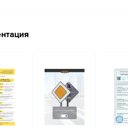
ентация