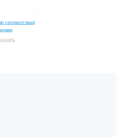
т соответствия
знаки
качать