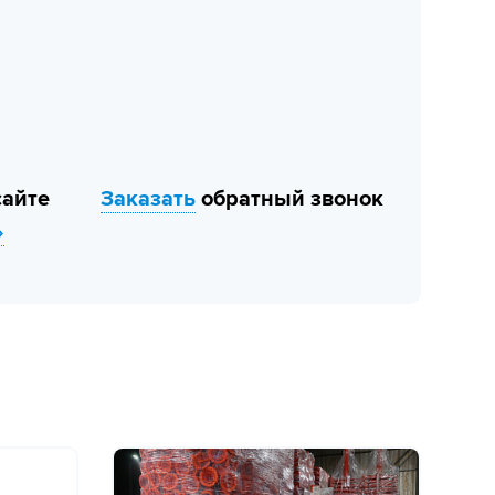
сайте
Заказать
обратный звонок
»