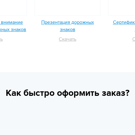
ь внимание
Презентация дорожных
Сертифика
жных знаков
знаков
ть
Скачать
С
Как быстро оформить заказ?