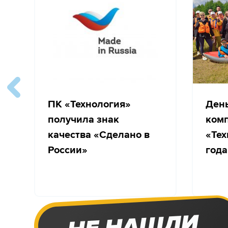
ПК «Технология»
Ден
получила знак
ком
качества «Сделано в
«Тех
России»
года