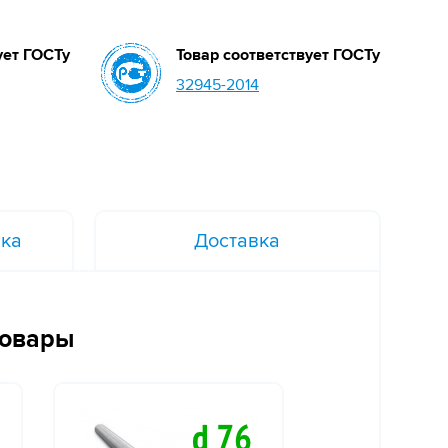
ует ГОСТу
Товар соответствует ГОСТу
32945-2014
вка
Доставка
товары