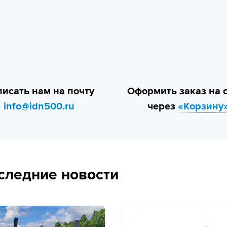
исать нам на почту
Оформить заказ на 
info@idn500.ru
через
«Корзину
следние новости