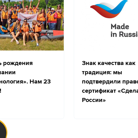
ь рождения
Знак качества как
пании
традиция: мы
нология». Нам 23
подтвердили прав
!
сертификат «Сдел
России»