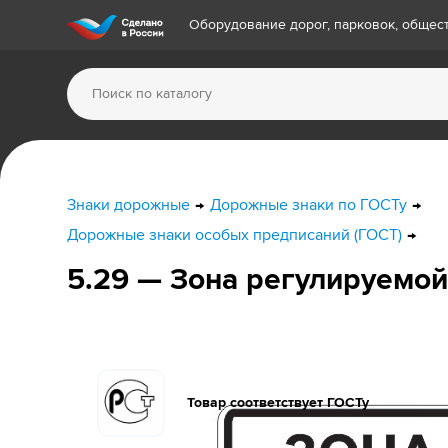
Оборудование дорог, парковок, обще
Знаки дорожные
Дорожные знаки по ГОСТу
Дорожные знаки особых предписаний (ГОСТ)
5.29 — Зона регулируемой
Товар соответствует ГОСТу