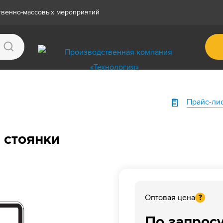
ственно-массовых мероприятий
Прайс-ли
 стоянки
Оптовая цена
?
По запрос