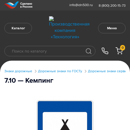
info@idn500.ru
8 (800) 200-15-73
Каталог
Меню
0
Знаки дорожные
Дорожные знаки по ГОСТу
Дорожные знаки сервиса
7.10 — Кемпинг