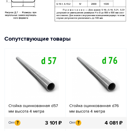
Сопутствующие товары
Стойка оцинкованная d57
Стойка оцинкованная d76
мм высота 4 метра
мм высота 4 метра
3 101
₽
4 081
₽
?
?
Опт
Опт