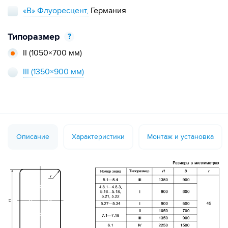
«В» Флуоресцент,
Германия
Типоразмер
?
II
(1050×700 мм)
III
(1350×900 мм)
Описание
Характеристики
Монтаж и установка