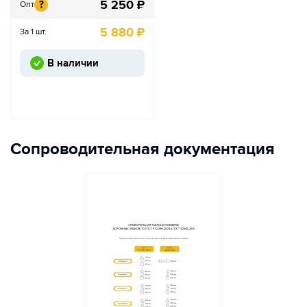
5 250
₽
?
Опт
5 880
₽
За 1 шт.
В наличии
Сопроводительная документация