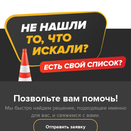
Позвольте вам помочь!
Мы быстро найдем решение, подходящее именно
для вас, и свяжемся с вами.
Отправить заявку