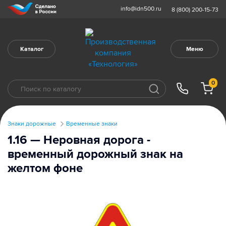
info@idn500.ru
8 (800) 200-15-73
Каталог
Меню
0
Знаки дорожные
Временные знаки
1.16 — Неровная дорога -
временный дорожный знак на
желтом фоне