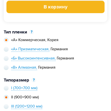
В корзину
Тип пленки
?
«А» Коммерческая,
Корея
«А» Призматическая,
Германия
«Б» Высокоинтенсивная,
Германия
«В» Алмазная,
Германия
Типоразмер
?
I
(700×700 мм)
II
(900×900 мм)
III
(1200×1200 мм)