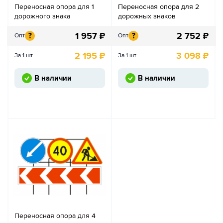
Переносная опора для 1
Переносная опора для 2
дорожного знака
дорожных знаков
1 957
₽
2 752
₽
?
?
Опт
Опт
2 195
₽
3 098
₽
За 1 шт.
За 1 шт.
В наличии
В наличии
Переносная опора для 4