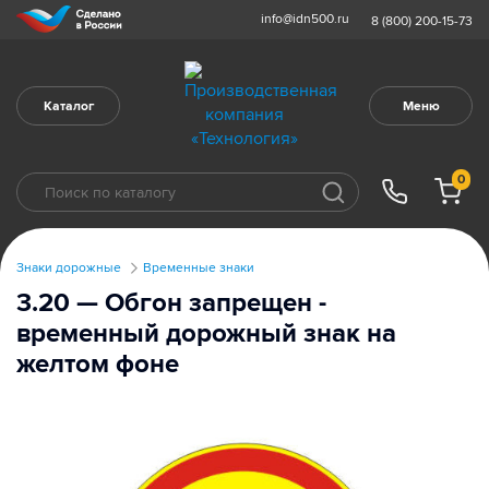
info@idn500.ru
8 (800) 200-15-73
Каталог
Меню
0
Знаки дорожные
Временные знаки
3.20 — Обгон запрещен -
временный дорожный знак на
желтом фоне