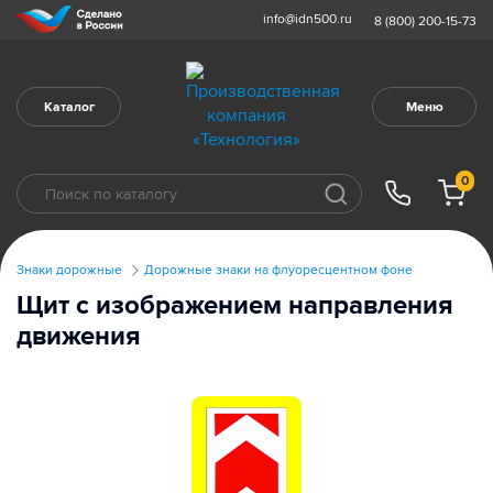
info@idn500.ru
8 (800) 200-15-73
Каталог
Меню
0
Знаки дорожные
Дорожные знаки на флуоресцентном фоне
Щит с изображением направления
движения