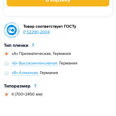
В корзину
Товар соответствует ГОСТу
Р 52290-2004
Тип пленки
?
«А» Призматическая,
Германия
«Б» Высокоинтенсивная,
Германия
«В» Алмазная,
Германия
Типоразмер
?
II
(700×2450 мм)