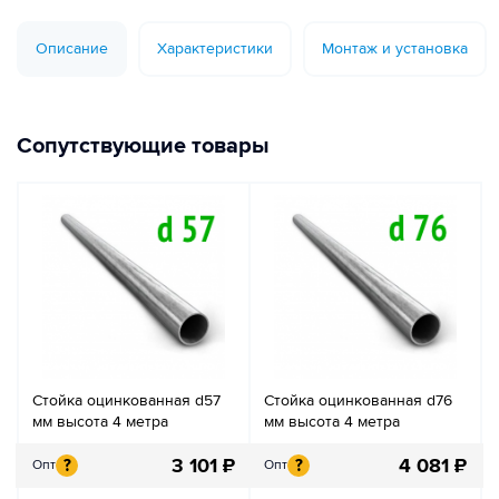
Описание
Характеристики
Монтаж и установка
Сопутствующие товары
Стойка оцинкованная d57
Стойка оцинкованная d76
мм высота 4 метра
мм высота 4 метра
3 101
₽
4 081
₽
?
?
Опт
Опт