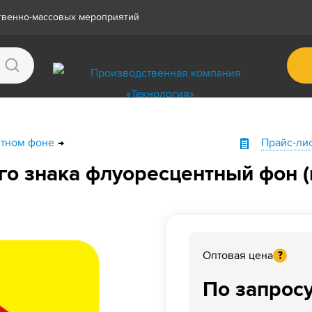
ственно-массовых мероприятий
нтном фоне
Прайс-ли
о знака флуоресцентный фон (
Оптовая цена
?
По запрос