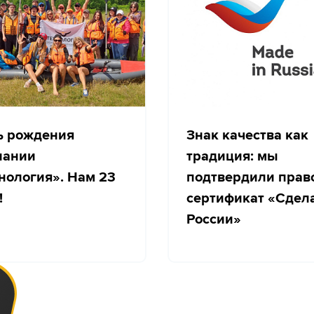
ь рождения
Знак качества как
пании
традиция: мы
нология». Нам 23
подтвердили прав
!
сертификат «Сдел
России»