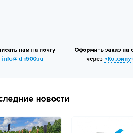
исать нам на почту
Оформить заказ на 
info@idn500.ru
через
«Корзину
следние новости