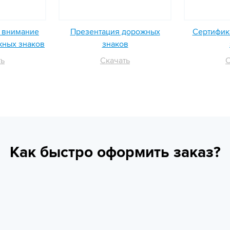
ь внимание
Презентация дорожных
Сертифика
жных знаков
знаков
ть
Скачать
С
Как быстро оформить заказ?