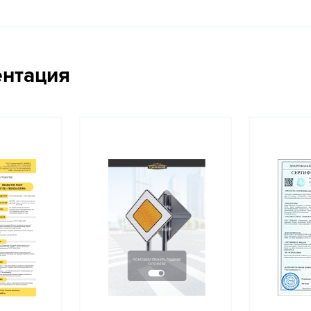
ентация