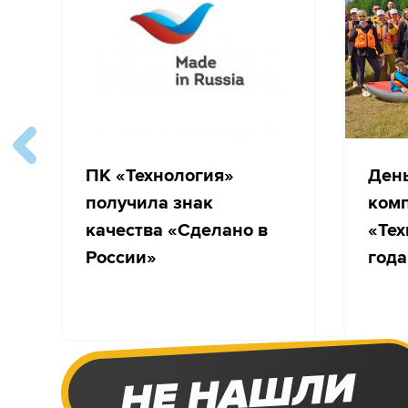
ПК «Технология»
Ден
получила знак
ком
качества «Сделано в
«Тех
России»
года