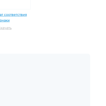
т соответствия
знаки
качать