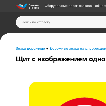
Оборудование дорог, парковок, обще
Знаки дорожные
Дорожные знаки на флуоресце
Щит с изображением одног