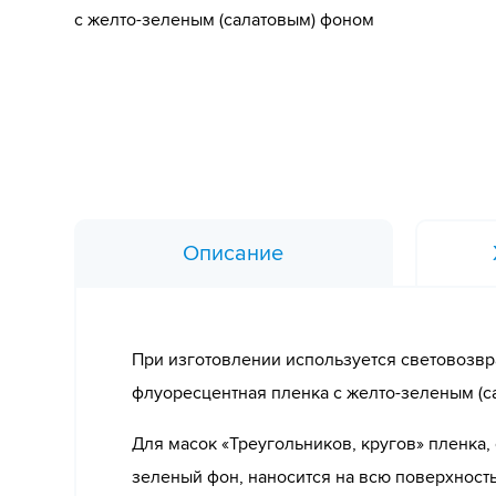
с желто-зеленым (салатовым) фоном
Описание
При изготовлении используется световоз
флуоресцентная пленка с желто-зеленым (
Для масок «Треугольников, кругов» пленка,
зеленый фон, наносится на всю поверхност