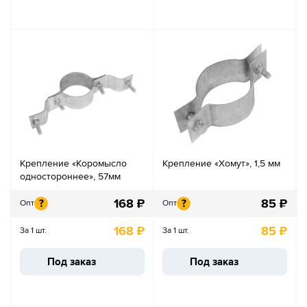
Крепление «Коромысло
Крепление «Хомут», 1,5 мм
одностороннее», 57мм
168
₽
85
₽
?
?
Опт
Опт
168
₽
85
₽
За 1 шт.
За 1 шт.
Под заказ
Под заказ