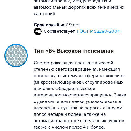
автомагистралях, международных и
автомобильных дорогах всех технических
категорий.
Срок службы:
7-9 лет
Соответствует
ГОСТ Р 52290-2004
Тип «Б» Высокоинтенсивная
Светоотражающая пленка с высокой
степенью световозвращения, имеющая
оптическую систему из сферических линз
(микростеклошариков), сгруппированных
в ячейки. Обладает высокой
интенсивностью световозвращения. Знаки
с данным типом пленки устанавливают в
населенных пунктах на дорогах с числом
полос четыре и более, а также на
автомагистралях вне населенных пунктов,
так же с числом полос 4 и более.