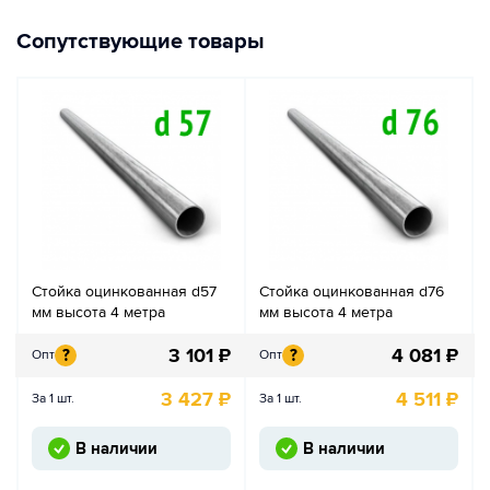
Сопутствующие товары
Стойка оцинкованная d57
Стойка оцинкованная d76
мм высота 4 метра
мм высота 4 метра
3 101
₽
4 081
₽
?
?
Опт
Опт
3 427
₽
4 511
₽
За 1 шт.
За 1 шт.
В наличии
В наличии