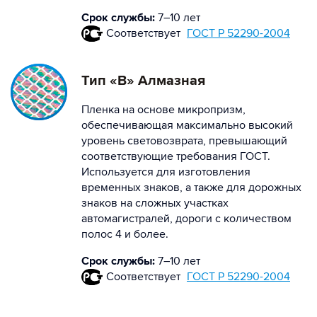
Срок службы:
7–10 лет
Соответствует
ГОСТ Р 52290-2004
Тип «В» Алмазная
Пленка на основе микропризм,
обеспечивающая максимально высокий
уровень световозврата, превышающий
соответствующие требования ГОСТ.
Используется для изготовления
временных знаков, а также для дорожных
знаков на сложных участках
автомагистралей, дороги с количеством
полос 4 и более.
Срок службы:
7–10 лет
Соответствует
ГОСТ Р 52290-2004