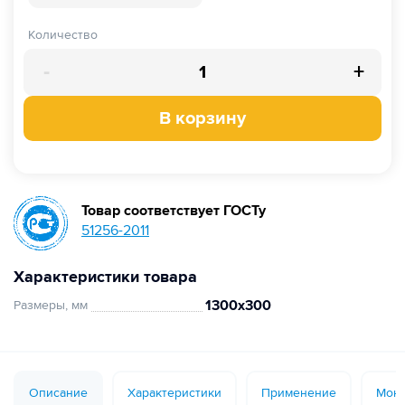
Количество
-
+
В корзину
Товар соответствует ГОСТу
51256-2011
Характеристики товара
1300х300
Размеры, мм
Описание
Характеристики
Применение
Монт