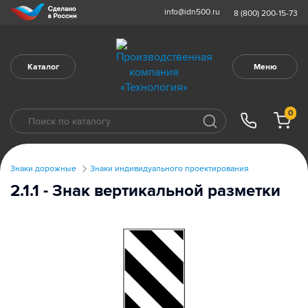
info@idn500.ru
8 (800) 200-15-73
Каталог
Меню
0
Знаки дорожные
Знаки индивидуального проектирования
2.1.1 - Знак вертикальной разметки