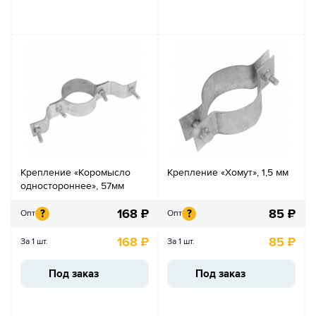
Крепление «Коромысло
Крепление «Хомут», 1,5 мм
одностороннее», 57мм
168
₽
85
₽
?
?
Опт
Опт
168
₽
85
₽
За 1 шт.
За 1 шт.
Под заказ
Под заказ