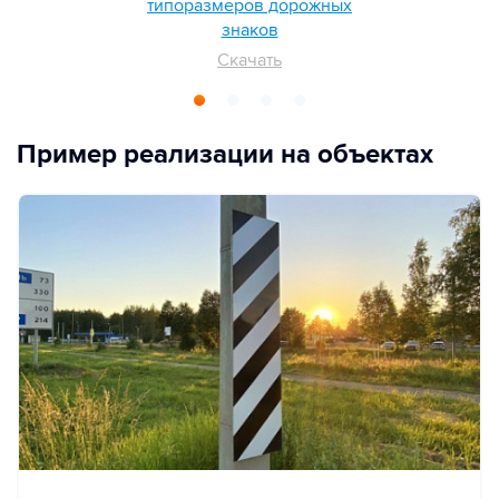
типоразмеров дорожных
знаков
Скачать
Пример реализации на объектах