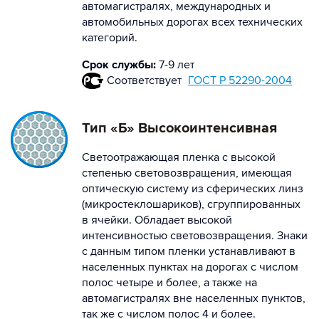
автомагистралях, международных и
автомобильных дорогах всех технических
категорий.
Срок службы:
7-9 лет
Соответствует
ГОСТ Р 52290-2004
Тип «Б» Высокоинтенсивная
Светоотражающая пленка с высокой
степенью световозвращения, имеющая
оптическую систему из сферических линз
(микростеклошариков), сгруппированных
в ячейки. Обладает высокой
интенсивностью световозвращения. Знаки
с данным типом пленки устанавливают в
населенных пунктах на дорогах с числом
полос четыре и более, а также на
автомагистралях вне населенных пунктов,
так же с числом полос 4 и более.