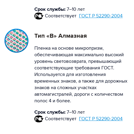
Срок службы:
7–10 лет
Соответствует
ГОСТ Р 52290-2004
Тип «В» Алмазная
Пленка на основе микропризм,
обеспечивающая максимально высокий
уровень световозврата, превышающий
соответствующие требования ГОСТ.
Используется для изготовления
временных знаков, а также для дорожных
знаков на сложных участках
автомагистралей, дороги с количеством
полос 4 и более.
Срок службы:
7–10 лет
Соответствует
ГОСТ Р 52290-2004