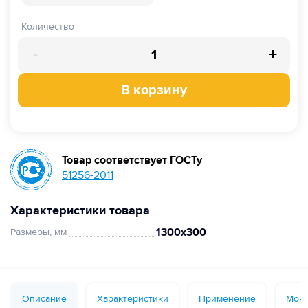
Количество
-
+
В корзину
Товар соответствует ГОСТу
51256-2011
Характеристики товара
1300х300
Размеры, мм
Описание
Характеристики
Применение
Монт