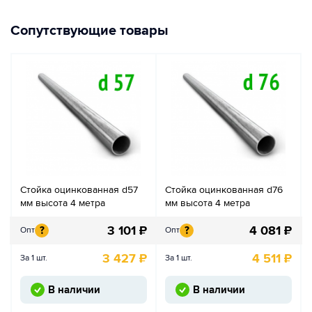
Сопутствующие товары
Стойка оцинкованная d57
Стойка оцинкованная d76
мм высота 4 метра
мм высота 4 метра
3 101
₽
4 081
₽
?
?
Опт
Опт
3 427
₽
4 511
₽
За 1 шт.
За 1 шт.
В наличии
В наличии