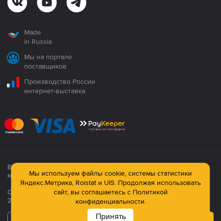
Made
in Russia
Мы на портале
поставщиков
Производство России
интернет-выставка
Все продукция сертифицирована. Использование
Мы используем файлы cookie, системы статистики
материалов сайта строго запрещено!
Яндекс.Метрика, Roistat и UIS. Продолжая использовать
сайт, вы соглашаетесь с
Политикой
Официальный сайт компании: © ООО ПК «Технология»,
2003—2026
конфиденциальности.
Принять