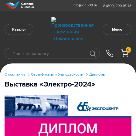
info@idn500.ru
8 (800) 200-15-73
Каталог
Меню
0
О компании
Сертификаты и благодарности
Дипломы
Выставка «Электро-2024»