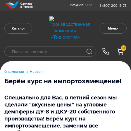
info@idn500.ru
8 (800) 200-15-73
Каталог
Меню
0
О компании
Новости
Берём курс на импортозамещение!
Специально для Вас,
в летний сезон мы
сделали "вкусные цены" на угловые
демпферы ДУ-8 и ДКУ-20 собственного
производства! Берём курс на
импортозамещение, заменим все