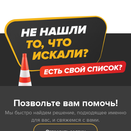
Позвольте вам помочь!
Мы быстро найдем решение, подходящее именно
для вас, и свяжемся с вами.