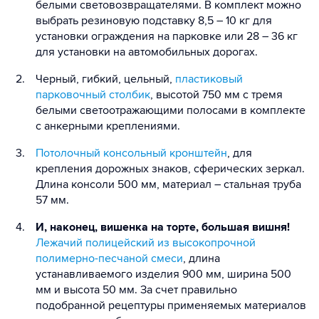
белыми световозвращателями. В комплект можно
выбрать резиновую подставку 8,5 – 10 кг для
установки ограждения на парковке или 28 – 36 кг
для установки на автомобильных дорогах.
Черный, гибкий, цельный,
пластиковый
парковочный столбик
, высотой 750 мм с тремя
белыми светоотражающими полосами в комплекте
с анкерными креплениями.
Потолочный консольный кронштейн
, для
крепления дорожных знаков, сферических зеркал.
Длина консоли 500 мм, материал – стальная труба
57 мм.
И, наконец, вишенка на торте, большая вишня!
Лежачий полицейский из высокопрочной
полимерно-песчаной смеси
, длина
устанавливаемого изделия 900 мм, ширина 500
мм и высота 50 мм. За счет правильно
подобранной рецептуры применяемых материалов