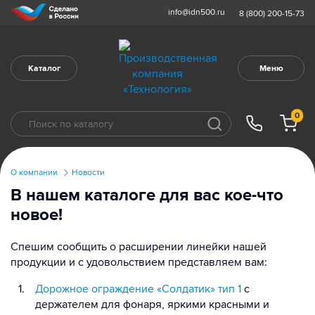
info@idn500.ru
8 (800) 200-15-73
Каталог
Меню
0
О компании
Новости
В нашем каталоге для вас кое-что
новое!
Спешим сообщить о расширении линейки нашей
продукции и с удовольствием представляем вам:
Дорожное ограждение «Солдатик» тип 1
с
держателем для фонаря, яркими красными и