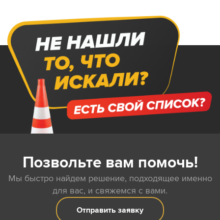
Позвольте вам помочь!
Мы быстро найдем решение, подходящее именно
для вас, и свяжемся с вами.
Отправить заявку