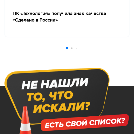
ПК «Технология» получила знак качества
«Сделано в России»