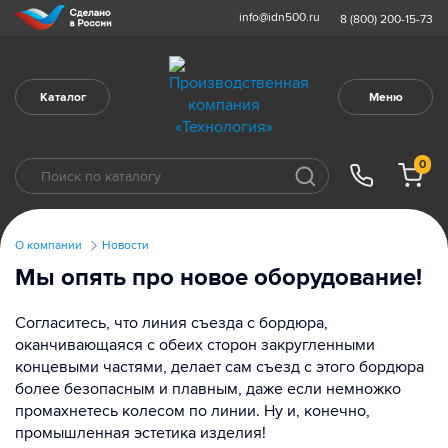
info@idn500.ru
8 (800) 200-15-73
Каталог
Меню
0
О компании
Новости
Мы опять про новое оборудование!
Согласитесь, что линия съезда с бордюра,
оканчивающаяся с обеих сторон закругленными
концевыми частями, делает сам съезд с этого бордюра
более безопасным и плавным, даже если немножко
промахнетесь колесом по линии. Ну и, конечно,
промышленная эстетика изделия!