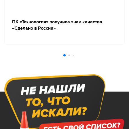
ПК «Технология» получила знак качества
«Сделано в России»