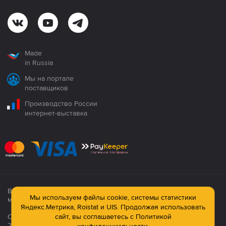
Made
in Russia
Мы на портале
поставщиков
Производство России
интернет-выставка
Все продукция сертифицирована. Использование
Мы используем файлы cookie, системы статистики
материалов сайта строго запрещено!
Яндекс.Метрика, Roistat и UIS. Продолжая использовать
сайт, вы соглашаетесь с
Политикой
Официальный сайт компании: © ООО ПК «Технология»,
2003—2026