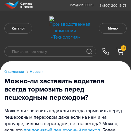
info@idn500.ru
8 (800) 200-15-73
Каталог
Меню
0
О компании
Новости
Можно-ли заставить водителя
всегда тормозить перед
пешеходным переходом?
Можно-ли заставить водителя всегда тормозить перед
пешеходным переходом даже если на нем и на
тротуаре, рядом с переходом, нет пешехода? Можно,
если это
приподнятый пешеходный переход
. Более