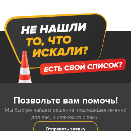
Позвольте вам помочь!
Мы быстро найдем решение, подходящее именно
для вас, и свяжемся с вами.
Отправить заявку