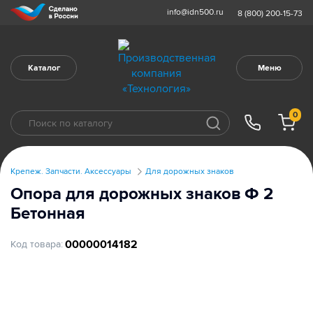
info@idn500.ru
8 (800) 200-15-73
Каталог
Меню
0
Крепеж. Запчасти. Аксессуары
Для дорожных знаков
Опора для дорожных знаков Ф 2
Бетонная
00000014182
Код товара: