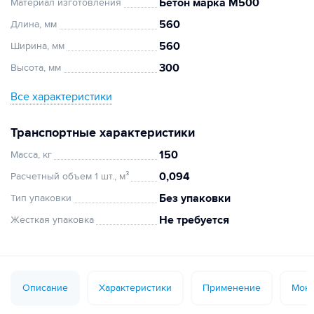
Бетон марка М500
Материал изготовления
560
Длина, мм
560
Ширина, мм
300
Высота, мм
Все характеристики
Транспортные характеристики
150
Масса, кг
0,094
Расчетный объем 1 шт., м³
Без упаковки
Тип упаковки
Не требуется
Жесткая упаковка
Описание
Характеристики
Применение
Монт