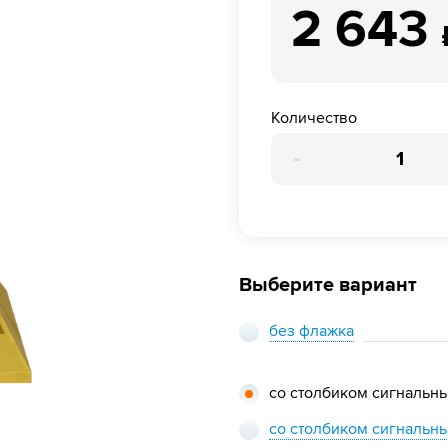
2 643
Количество
-
Выберите вариант
без флажка
со столбиком сигнальн
со столбиком сигнальн