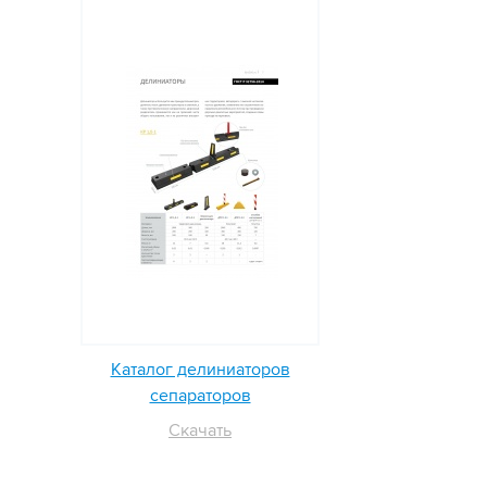
Каталог делиниаторов
сепараторов
Скачать