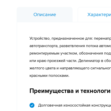
Описание
Характери
Устройство, предназначенное для: перенап
автотранспорта, разветвления потока авто
ремонтируемым участком, обозначения под
или краю проезжей части. Делиниатор в сбо
желтого цвета и направляющего сигнальног
красными полосками.
Преимущества и технологи
Долговечная износостойкая конструкц