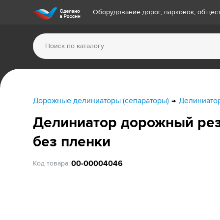
Оборудование дорог, парковок, обще
Дорожные делиниаторы (сепараторы)
Делиниато
Делиниатор дорожный рез
без пленки
00-00004046
Код товара: