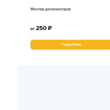
Монтаж делиниаторов
250
₽
от
Подробнее