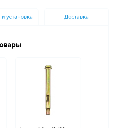
 и установка
Доставка
товары