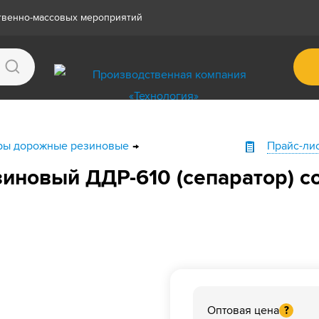
ственно-массовых мероприятий
ры дорожные резиновые
Прайс-ли
иновый ДДР-610 (сепаратор) с
Оптовая цена
?