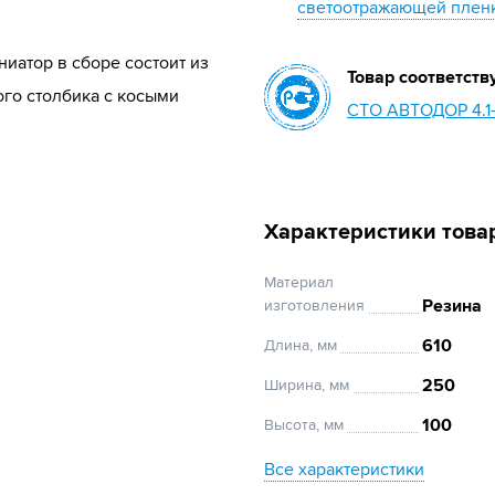
светоотражающей пленк
иатор в сборе состоит из
Товар соответств
го столбика c косыми
СТО АВТОДОР 4.1
Характеристики това
Материал
Резина
изготовления
610
Длина, мм
250
Ширина, мм
100
Высота, мм
Все характеристики