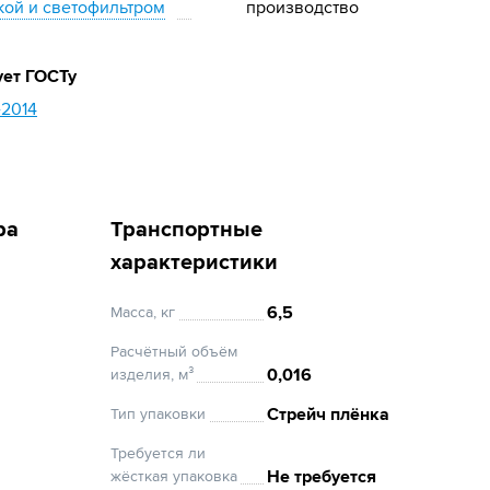
ой и светофильтром
производство
ует ГОСТу
-2014
ра
Транспортные
характеристики
6,5
Масса, кг
Расчётный объём
0,016
изделия, м³
Стрейч плёнка
Тип упаковки
Требуется ли
Не требуется
жёсткая упаковка