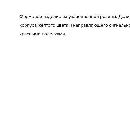
Формовое изделие из ударопрочной резины. Делин
корпуса желтого цвета и направляющего сигнально
красными полосками.