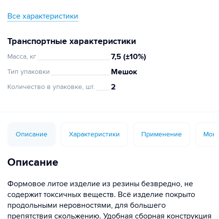
Все характеристики
Транспортные характеристики
7,5 (±10%)
Масса, кг
Мешок
Тип упаковки
2
Количество в упаковке, шт.
Описание
Характеристики
Применение
Монт
Описание
Формовое литое изделие из резины безвредно, не
содержит токсичных веществ. Всё изделие покрыто
продольными неровностями, для большего
препятствия скольжению. Удобная сборная конструкция