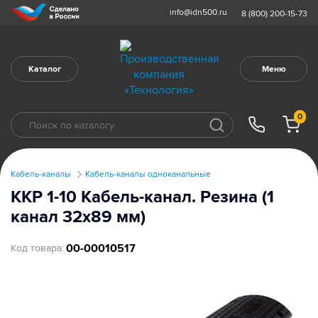
info@idn500.ru
8 (800) 200-15-73
Каталог
Меню
0
Кабель-каналы
Кабель-каналы одноканальные
ККР 1-10 Кабель-канал. Резина (1
канал 32х89 мм)
00-00010517
Код товара: