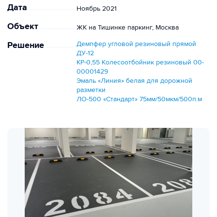
Дата
Ноябрь 2021
Объект
ЖК на Тишинке паркинг, Москва
Решение
Демпфер угловой резиновый прямой
ДУ-12
КР-0,55 Колесоотбойник резиновый 00-
00001429
Эмаль «Линия» белая для дорожной
разметки
ЛО-500 «Стандарт» 75мм/50мкм/500п.м