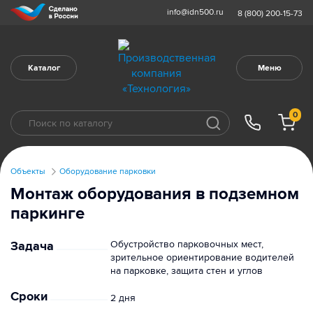
info@idn500.ru
8 (800) 200-15-73
Каталог
Меню
0
Объекты
Оборудование парковки
Монтаж оборудования в подземном
паркинге
Задача
Обустройство парковочных мест,
зрительное ориентирование водителей
на парковке, защита стен и углов
Сроки
2 дня