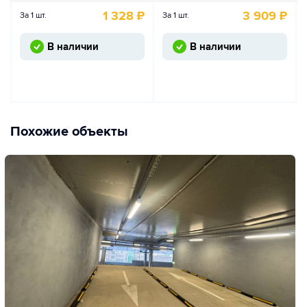
1 328
₽
3 909
₽
За 1 шт.
За 1 шт.
В наличии
В наличии
Похожие объекты