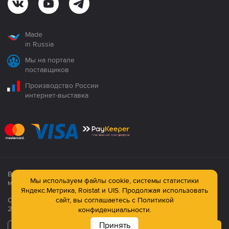
Made
in Russia
Мы на портале
поставщиков
Производство России
интернет-выставка
Все продукция сертифицирована. Использование
Мы используем файлы cookie, системы статистики
материалов сайта строго запрещено!
Яндекс.Метрика, Roistat и UIS. Продолжая использовать
Официальный сайт компании: © ООО ПК «Технология»,
сайт, вы соглашаетесь с
Политикой
2003—2026
конфиденциальности.
Принять