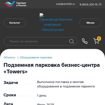
info@idn500.ru
8 (800) 200-15-73
Каталог
Меню
0
Объекты
Оборудование парковки
Подземная парковка бизнес-центра
«Towers»
Задача
Выполнена поставка и монтаж
оборудования в подземном паркинге
Сроки
1 день
Дата
Июнь 2025