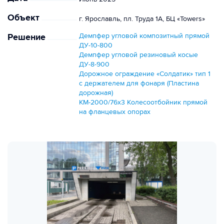
Объект
г. Ярославль, пл. Труда 1А, БЦ «Towers»
Решение
Демпфер угловой композитный прямой
ДУ-10-800
Демпфер угловой резиновый косые
ДУ-8-900
Дорожное ограждение «Солдатик» тип 1
с держателем для фонаря (Пластина
дорожная)
КМ-2000/76х3 Колесоотбойник прямой
на фланцевых опорах