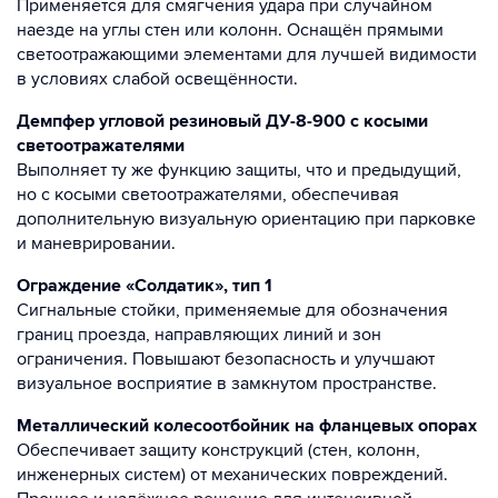
Применяется для смягчения удара при случайном
наезде на углы стен или колонн. Оснащён прямыми
светоотражающими элементами для лучшей видимости
в условиях слабой освещённости.
Демпфер угловой резиновый ДУ-8-900 с косыми
светоотражателями
Выполняет ту же функцию защиты, что и предыдущий,
но с косыми светоотражателями, обеспечивая
дополнительную визуальную ориентацию при парковке
и маневрировании.
Ограждение «Солдатик», тип 1
Сигнальные стойки, применяемые для обозначения
границ проезда, направляющих линий и зон
ограничения. Повышают безопасность и улучшают
визуальное восприятие в замкнутом пространстве.
Металлический колесоотбойник на фланцевых опорах
Обеспечивает защиту конструкций (стен, колонн,
инженерных систем) от механических повреждений.