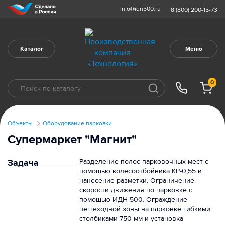
info@idn500.ru
8 (800) 200-15-73
Каталог
Меню
0
Объекты
Оборудование парковки
Супермаркет "Магнит"
Задача
Разделение полос парковочных мест с
помощью колесоотбойника КР-0,55 и
нанесение разметки. Ограничение
скорости движения по парковке с
помощью ИДН-500. Ограждение
пешеходной зоны на парковке гибкими
столбиками 750 мм и установка