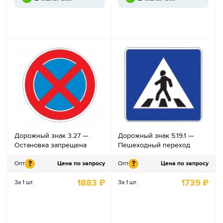
Дорожный знак 3.27 —
Дорожный знак 5.19.1 —
Остановка запрещена
Пешеходный переход
?
?
Опт
Цена по запросу
Опт
Цена по запросу
1883
₽
1739
₽
За 1 шт.
За 1 шт.