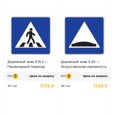
Дорожный знак 5.19.2 —
Дорожный знак 5.20 —
Пешеходный переход
Искусственная неровность
?
?
Опт
Цена по запросу
Опт
Цена по запросу
1739
₽
1739
₽
За 1 шт.
За 1 шт.