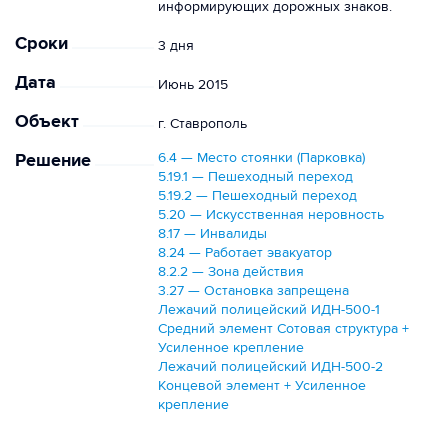
информирующих дорожных знаков.
Сроки
3 дня
Дата
Июнь 2015
Объект
г. Ставрополь
Решение
6.4 — Место стоянки (Парковка)
5.19.1 — Пешеходный переход
5.19.2 — Пешеходный переход
5.20 — Искусственная неровность
8.17 — Инвалиды
8.24 — Работает эвакуатор
8.2.2 — Зона действия
3.27 — Остановка запрещена
Лежачий полицейский ИДН-500-1
Средний элемент Сотовая структура +
Усиленное крепление
Лежачий полицейский ИДН-500-2
Концевой элемент + Усиленное
крепление