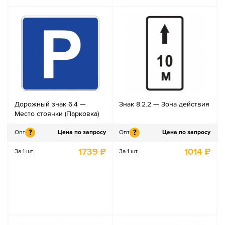
Дорожный знак 6.4 —
Знак 8.2.2 — Зона действия
Место стоянки (Парковка)
?
?
Опт
Цена по запросу
Опт
Цена по запросу
1739
₽
1014
₽
За 1 шт.
За 1 шт.