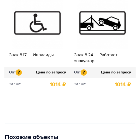
Знак 8.17 — Инвалиды
Знак 8.24 — Работает
эвакуатор
?
?
Опт
Цена по запросу
Опт
Цена по запросу
1014
₽
1014
₽
За 1 шт.
За 1 шт.
Похожие объекты