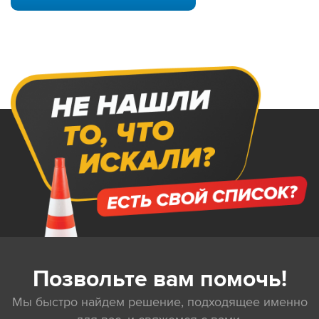
Позвольте вам помочь!
Мы быстро найдем решение, подходящее именно