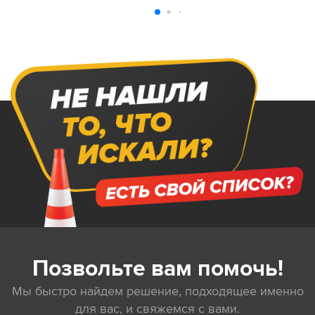
Позвольте вам помочь!
Мы быстро найдем решение, подходящее именно
для вас, и свяжемся с вами.