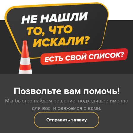
Позвольте вам помочь!
Мы быстро найдем решение, подходящее именно
для вас, и свяжемся с вами.
Отправить заявку