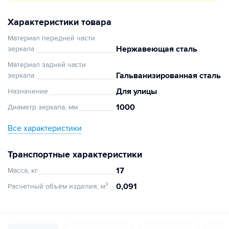
Характеристики товара
Материал передней части
Нержавеющая сталь
зеркала
Материал задней части
Гальванизированная сталь
зеркала
Для улицы
Назначение
1000
Диаметр зеркала, мм
Все характеристики
Транспортные характеристики
17
Масса, кг
0,091
Расчетный объём изделия, м³