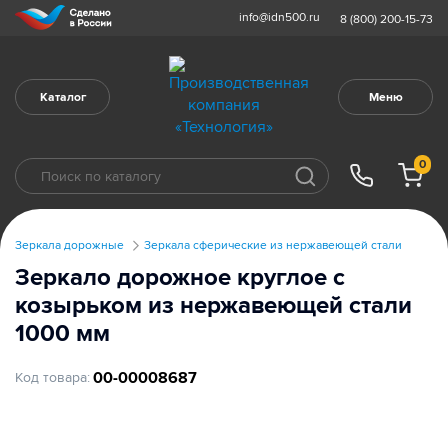
info@idn500.ru
8 (800) 200-15-73
Каталог
Меню
0
Зеркала дорожные
Зеркала сферические из нержавеющей стали
Зеркало дорожное круглое с
козырьком из нержавеющей стали
1000 мм
00-00008687
Код товара: