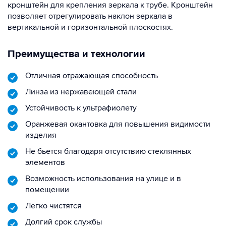
кронштейн для крепления зеркала к трубе. Кронштейн
позволяет отрегулировать наклон зеркала в
вертикальной и горизонтальной плоскостях.
Преимущества и технологии
Отличная отражающая способность
Линза из нержавеющей стали
Устойчивость к ультрафиолету
Оранжевая окантовка для повышения видимости
изделия
Не бьется благодаря отсутствию стеклянных
элементов
Возможность использования на улице и в
помещении
Легко чистятся
Долгий срок службы