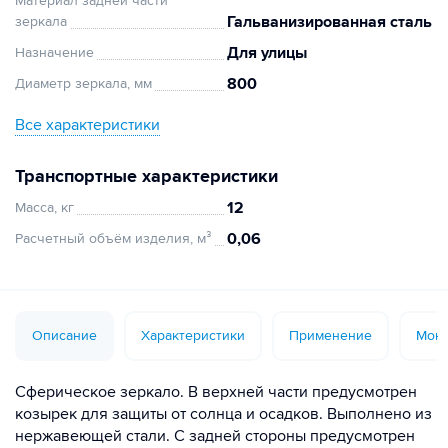
Материал задней части
Гальванизированная сталь
зеркала
Для улицы
Назначение
800
Диаметр зеркала, мм
Все характеристики
Транспортные характеристики
12
Масса, кг
0,06
Расчетный объём изделия, м³
Описание
Характеристики
Применение
Монт
Сферическое зеркало. В верхней части предусмотрен
козырек для защиты от солнца и осадков. Выполнено из
нержавеющей стали. С задней стороны предусмотрен