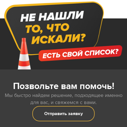
Позвольте вам помочь!
Мы быстро найдем решение, подходящее именно
для вас, и свяжемся с вами.
Отправить заявку