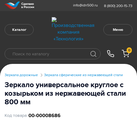
info@idn500.ru
8 (800) 200-15-73
Каталог
Меню
0
Зеркала дорожные
Зеркала сферические из нержавеющей стали
Зеркало универсальное круглое с
козырьком из нержавеющей стали
800 мм
00-00008686
Код товара: