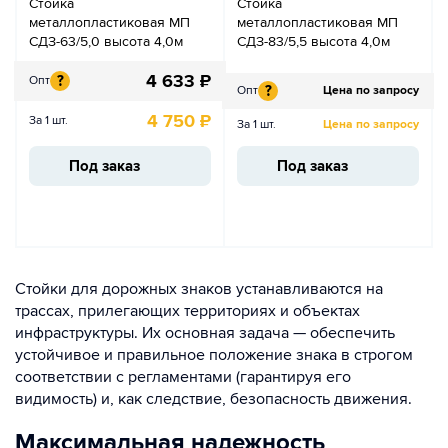
Стойка
Стойка
металлопластиковая МП
металлопластиковая МП
СДЗ-63/5,0 высота 4,0м
СДЗ-83/5,5 высота 4,0м
4 633
₽
?
Опт
?
Опт
Цена по запросу
4 750
₽
За 1 шт.
За 1 шт.
Цена по запросу
Под заказ
Под заказ
Стойки для дорожных знаков устанавливаются на
трассах, прилегающих территориях и объектах
инфраструктуры. Их основная задача — обеспечить
устойчивое и правильное положение знака в строгом
соответствии с регламентами (гарантируя его
видимость) и, как следствие, безопасность движения.
Максимальная надежность