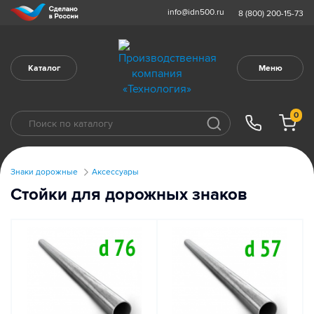
info@idn500.ru
8 (800) 200-15-73
Каталог
Меню
0
Знаки дорожные
Аксессуары
Стойки для дорожных знаков