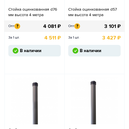
Стойка оцинкованная d76
Стойка оцинкованная d57
мм высота 4 метра
мм высота 4 метра
4 081
₽
3 101
₽
?
?
Опт
Опт
4 511
₽
3 427
₽
За 1 шт.
За 1 шт.
В наличии
В наличии