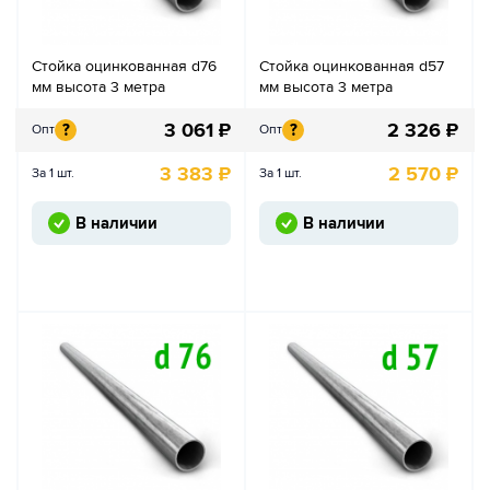
Стойка оцинкованная d76
Стойка оцинкованная d57
мм высота 3 метра
мм высота 3 метра
3 061
₽
2 326
₽
?
?
Опт
Опт
3 383
₽
2 570
₽
За 1 шт.
За 1 шт.
В наличии
В наличии