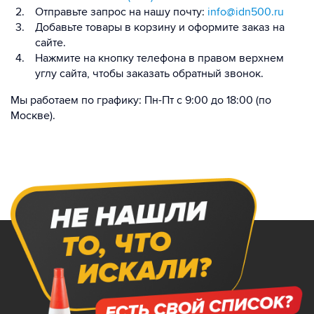
Отправьте запрос на нашу почту:
info@idn500.ru
Добавьте товары в корзину и оформите заказ на
сайте.
Нажмите на кнопку телефона в правом верхнем
углу сайта, чтобы заказать обратный звонок.
Мы работаем по графику: Пн-Пт с 9:00 до 18:00 (по
Москве).