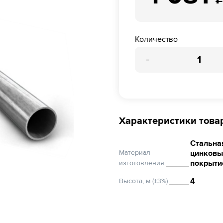
Количество
-
Характеристики това
Стальная
Материал
цинков
покрыти
изготовления
4
Высота, м (±3%)