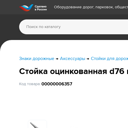
Оборудование дорог, парковок, обще
Знаки дорожные
Аксессуары
Стойки для доро
Стойка оцинкованная d76 
00000006357
Код товара: