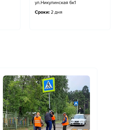
ул.Никулинская 6к1
Сроки:
2 дня