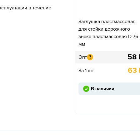
ксплуатации в течение
Заглушка пластмассовая
для стойки дорожного
знака пластмассовая D 76
мм
58
Опт
?
63
За 1 шт.
В наличии