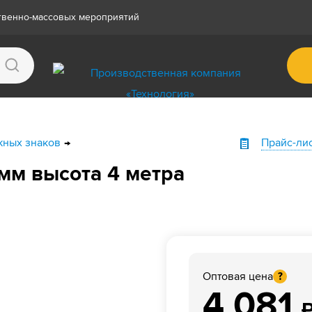
ственно-массовых мероприятий
жных знаков
Прайс-ли
мм высота 4 метра
Оптовая цена
?
4 081