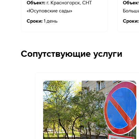
Объект:
г. Красногорск, СНТ
Объект
«Юсуповские сады»
Больш
Сроки:
1 день
Сроки:
Сопутствующие услуги