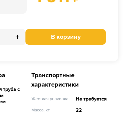
+
В корзину
ра
Транспортные
характеристики
 труба с
ым
Не требуется
Жесткая упаковка
ем
22
Масса, кг