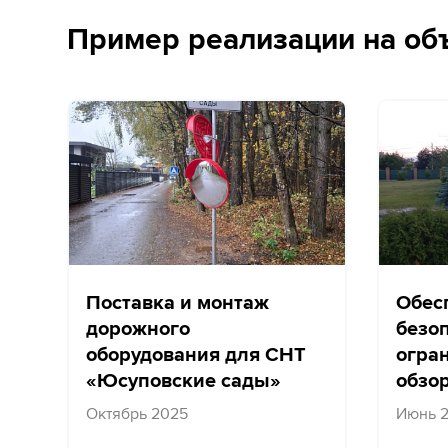
Пример реализации на об
Поставка и монтаж
Обес
дорожного
безо
оборудования для СНТ
огра
«Юсуповские сады»
обзо
Октябрь 2025
Июнь 