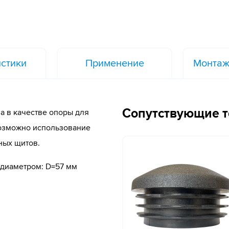
стики
Применение
Монтаж
Сопутствующие 
а в качестве опоры для
Возможно использование
ных щитов.
 диаметром: D=57 мм