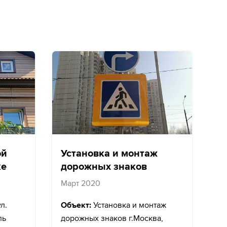
ой
Установка и монтаж
ке
дорожных знаков
Март 2020
л.
Объект:
Установка и монтаж
ль
дорожных знаков г.Москва,