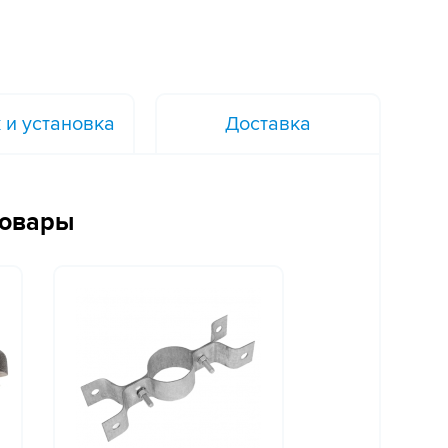
 и установка
Доставка
товары