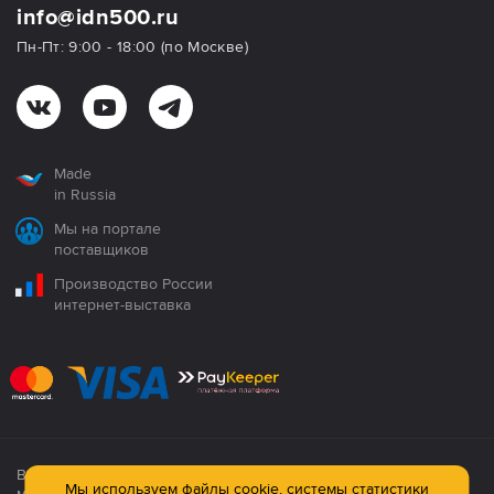
info@idn500.ru
Пн-Пт: 9:00 - 18:00 (по Москве)
Made
in Russia
Мы на портале
поставщиков
Производство России
интернет-выставка
Все продукция сертифицирована. Использование
Мы используем файлы cookie, системы статистики
материалов сайта строго запрещено!