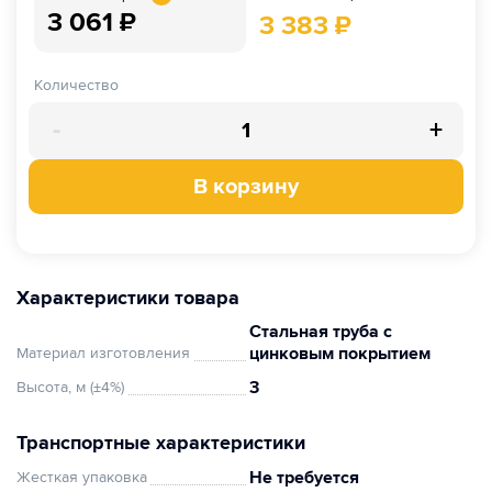
3 061
₽
3 383
₽
Количество
-
+
В корзину
Характеристики товара
Стальная труба с
цинковым покрытием
Материал изготовления
3
Высота, м (±4%)
Транспортные характеристики
Не требуется
Жесткая упаковка