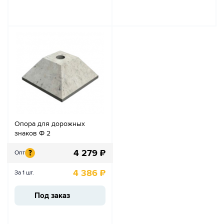
Опора для дорожных
знаков Ф 2
4 279
₽
?
Опт
4 386
₽
За 1 шт.
Под заказ