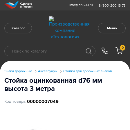
info@idn500.ru
8 (800) 200-15-73
Каталог
Меню
0
Знаки дорожные
Аксессуары
Стойки для дорожных знаков
Стойка оцинкованная d76 мм
высота 3 метра
00000007049
Код товара: