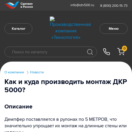
info@idn500.ru
8 (800) 200-15-73
Каталог
Меню
0
О компании
Новости
Как и куда производить монтаж ДКР
5000?
Описание
Демпфер поставляется в рулонах по 5 МЕТРОВ, что
значительно упрощает их монтаж на длинные стены или