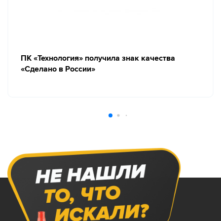
ПК «Технология» получила знак качества
«Сделано в России»