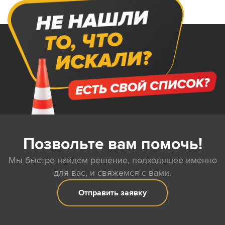
Позвольте вам помочь!
Мы быстро найдем решение, подходящее именно
для вас, и свяжемся с вами.
Отправить заявку