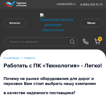
info@idn500.ru
8 (800) 200-15-73
Каталог
Меню
0
О компании
Новости
Работать с ПК «Технология» - Легко!
Почему на рынке оборудования для дорог и
парковок Вам стоит выбрать нашу компанию
в качестве надежного поставщика?