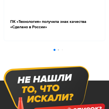
ПК «Технология» получила знак качества
«Сделано в России»