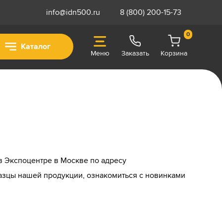
info@idn500.ru
8 (800) 200-15-73
0
Каталог
Меню
Заказать
Корзина
в Экспоцентре в Москве по адресу
бразцы нашей продукции, ознакомиться с новинками