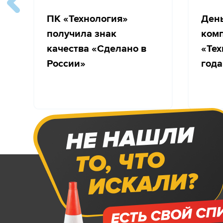
ПК «Технология»
Ден
получила знак
ком
качества «Сделано в
«Тех
России»
года