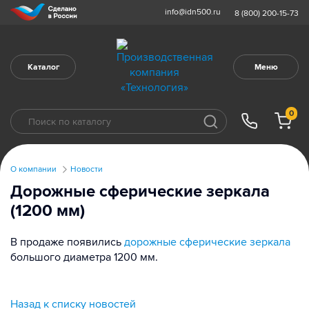
info@idn500.ru
8 (800) 200-15-73
Каталог
Меню
0
О компании
Новости
Дорожные сферические зеркала
(1200 мм)
В продаже появились
дорожные сферические зеркала
большого диаметра 1200 мм.
Назад к списку новостей