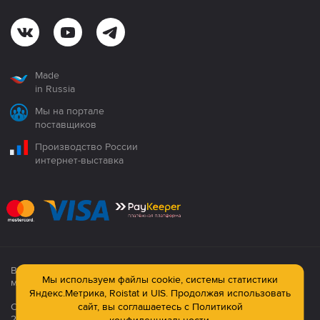
Made
in Russia
Мы на портале
поставщиков
Производство России
интернет-выставка
Все продукция сертифицирована. Использование
Мы используем файлы cookie, системы статистики
материалов сайта строго запрещено!
Яндекс.Метрика, Roistat и UIS. Продолжая использовать
Официальный сайт компании: © ООО ПК «Технология»,
сайт, вы соглашаетесь с
Политикой
2003—2026