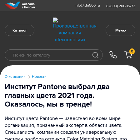
info@idn500.ru
8 (800) 200-15-73
Каталог
Меню
0
О компании
Новости
Институт Pantone выбрал два
главных цвета 2021 года.
Оказалось, мы в тренде!
Институт цвета Pantone — известная во всем мире
организация, признанный эксперт в области цвета.
Специалисты компании создали универсальную
систему подбора оттенков Color Matching System, это