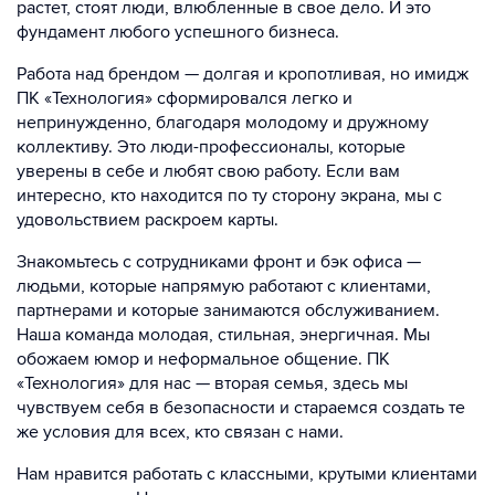
растет, стоят люди, влюбленные в свое дело. И это
фундамент любого успешного бизнеса.
Работа над брендом — долгая и кропотливая, но имидж
ПК «Технология» сформировался легко и
непринужденно, благодаря молодому и дружному
коллективу. Это люди-профессионалы, которые
уверены в себе и любят свою работу. Если вам
интересно, кто находится по ту сторону экрана, мы с
удовольствием раскроем карты.
Знакомьтесь с сотрудниками фронт и бэк офиса —
людьми, которые напрямую работают с клиентами,
партнерами и которые занимаются обслуживанием.
Наша команда молодая, стильная, энергичная. Мы
обожаем юмор и неформальное общение. ПК
«Технология» для нас — вторая семья, здесь мы
чувствуем себя в безопасности и стараемся создать те
же условия для всех, кто связан с нами.
Нам нравится работать с классными, крутыми клиентами